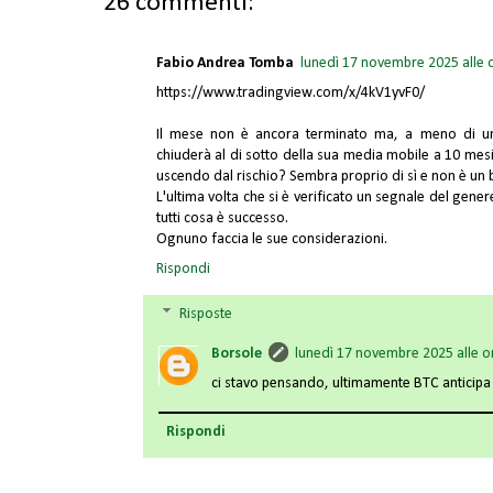
26 commenti:
Fabio Andrea Tomba
lunedì 17 novembre 2025 alle 
https://www.tradingview.com/x/4kV1yvF0/
Il mese non è ancora terminato ma, a meno di un m
chiuderà al di sotto della sua media mobile a 10 mesi. L
uscendo dal rischio? Sembra proprio di sì e non è un b
L'ultima volta che si è verificato un segnale del gene
tutti cosa è successo.
Ognuno faccia le sue considerazioni.
Rispondi
Risposte
Borsole
lunedì 17 novembre 2025 alle o
ci stavo pensando, ultimamente BTC anticip
Rispondi