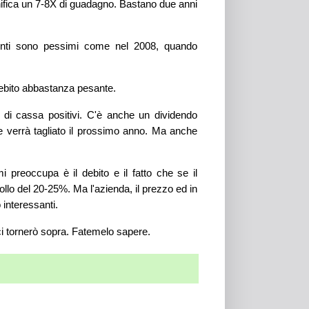
nifica un 7-8X di guadagno. Bastano due anni
nti sono pessimi come nel 2008, quando
ebito abbastanza pesante.
ssi di cassa positivi. C'è anche un dividendo
e verrà tagliato il prossimo anno. Ma anche
 preoccupa è il debito e il fatto che se il
ollo del 20-25%. Ma l'azienda, il prezzo ed in
 interessanti.
ci tornerò sopra. Fatemelo sapere.