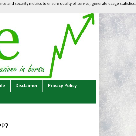
ce and security metrics to ensure quality of service, generate usage statistics,
ole
Disclaimer
Privacy Policy
PP?