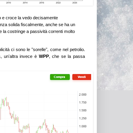
o e croce la vedo decisamente
tanza solida fiscalmente, anche se ha un
la costringe a passività correnti molto
ità ci sono le "sorelle", come nel petrolio.
, un'altra invece è
WPP
, che se la passa