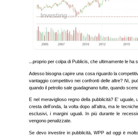
...proprio per colpa di Publicis, che ultimamente le ha sof
Adesso bisogna capire una cosa riguardo la competitiv
vantaggio competitivo nei confronti delle altre?
Ni
, pu
quando il petrolio sale guadagnano tutte, quando scen
E nel meraviglioso regno della pubblicità? E' uguale,
cresta dell'onda, la volta dopo all'altra, ma le tecnich
esclusivi, i margini uguali. In più durante le recess
vengono penalizzate.
Se devo investire in pubblicità, WPP ad oggi è molto 