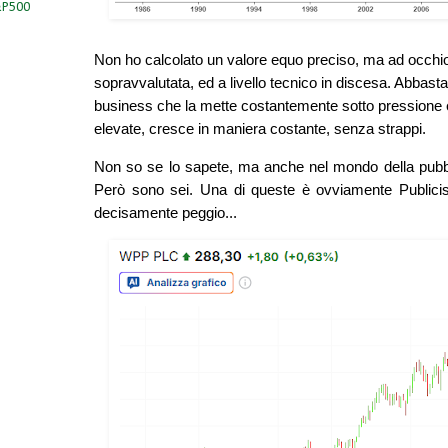
S&P500
Non ho calcolato un valore equo preciso, ma ad occhi
sopravvalutata, ed a livello tecnico in discesa. Abbas
business che la mette costantemente sotto pressione e 
elevate, cresce in maniera costante, senza strappi.
Non so se lo sapete, ma anche nel mondo della pubblic
Però sono sei. Una di queste è ovviamente Publicis
decisamente peggio...