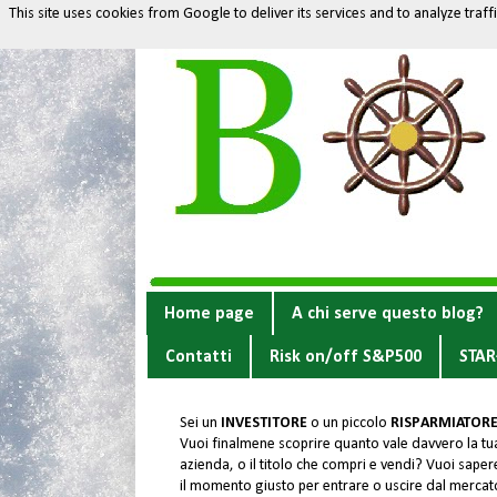
This site uses cookies from Google to deliver its services and to analyze traf
Home page
A chi serve questo blog?
Contatti
Risk on/off S&P500
STAR
Sei un
INVESTITORE
o un piccolo
RISPARMIATOR
Vuoi finalmene scoprire quanto vale davvero la tu
azienda, o il titolo che compri e vendi? Vuoi sapere
il momento giusto per entrare o uscire dal merca