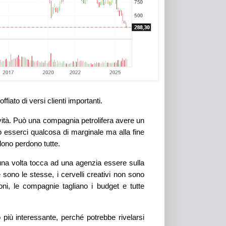
fiato di versi clienti importanti.
ità. Può una compagnia petrolifera avere un
ò esserci qualcosa di marginale ma alla fine
dono perdono tutte.
 una volta tocca ad una agenzia essere sulla
e sono le stesse, i cervelli creativi non sono
ioni, le compagnie tagliano i budget e tutte
più interessante, perché potrebbe rivelarsi