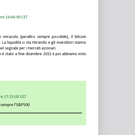
ore 16:44:00 CET
iracolo (peraltro sempre possibile), il bitcoin
a liquidità si sta ritirando e gli investitori stanno
el segnale per i mercati azionari.
re è stato a fine dicembre 2021 e poi abbiamo visto
re 17:23:00 CET
a sempre l'S&P500