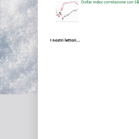
Dollar index correlazione con 
I nostri lettori...