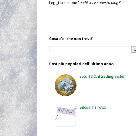
Leggi la sezione "
a chi serve questo blog?
"
Cosa c'e' che non trovi?
Post più popolari dell'ultimo anno
Ecco T&C, il trading system
Bitcoin ha rotto