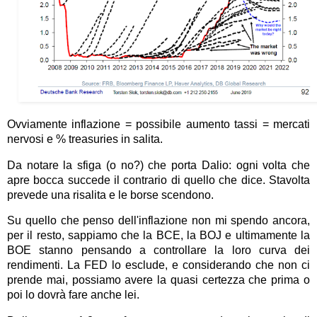
Ovviamente inflazione = possibile aumento tassi = mercati
nervosi e % treasuries in salita.
Da notare la sfiga (o no?) che porta Dalio: ogni volta che
apre bocca succede il contrario di quello che dice. Stavolta
prevede una risalita e le borse scendono.
Su quello che penso dell'inflazione non mi spendo ancora,
per il resto, sappiamo che la BCE, la BOJ e ultimamente la
BOE stanno pensando a controllare la loro curva dei
rendimenti. La FED lo esclude, e considerando che non ci
prende mai, possiamo avere la quasi certezza che prima o
poi lo dovrà fare anche lei.