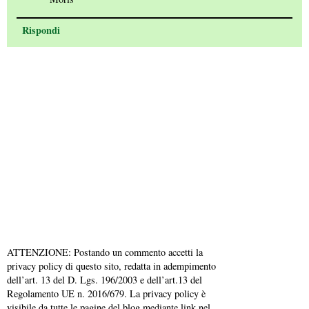
Rispondi
ATTENZIONE: Postando un commento accetti la
privacy policy di questo sito, redatta in adempimento
dell’art. 13 del D. Lgs. 196/2003 e dell’art.13 del
Regolamento UE n. 2016/679. La privacy policy è
visibile da tutte le pagine del blog mediante link nel