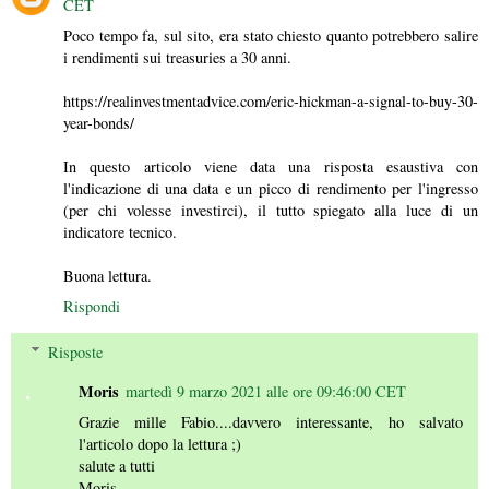
CET
Poco tempo fa, sul sito, era stato chiesto quanto potrebbero salire
i rendimenti sui treasuries a 30 anni.
https://realinvestmentadvice.com/eric-hickman-a-signal-to-buy-30-
year-bonds/
In questo articolo viene data una risposta esaustiva con
l'indicazione di una data e un picco di rendimento per l'ingresso
(per chi volesse investirci), il tutto spiegato alla luce di un
indicatore tecnico.
Buona lettura.
Rispondi
Risposte
Moris
martedì 9 marzo 2021 alle ore 09:46:00 CET
Grazie mille Fabio....davvero interessante, ho salvato
l'articolo dopo la lettura ;)
salute a tutti
Moris