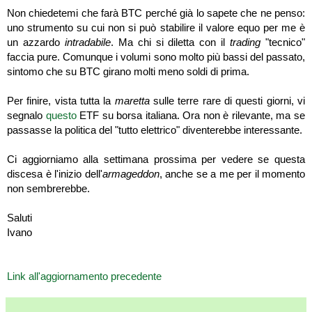
Non chiedetemi che farà BTC perché già lo sapete che ne penso:
uno strumento su cui non si può stabilire il valore equo per me è
un azzardo
intradabile
. Ma chi si diletta con il
trading
"tecnico"
faccia pure. Comunque i volumi sono molto più bassi del passato,
sintomo che su BTC girano molti meno soldi di prima.
Per finire, vista tutta la
maretta
sulle terre rare di questi giorni, vi
segnalo
questo
ETF su borsa italiana. Ora non è rilevante, ma se
passasse la politica del "tutto elettrico" diventerebbe interessante.
Ci aggiorniamo alla settimana prossima per vedere se questa
discesa è l'inizio dell'
armageddon
, anche se a me per il momento
non sembrerebbe.
Saluti
Ivano
Link all'aggiornamento precedente