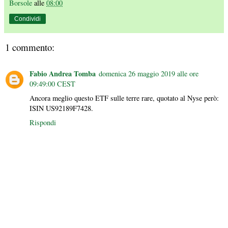
Borsole
alle
08:00
Condividi
1 commento:
Fabio Andrea Tomba
domenica 26 maggio 2019 alle ore
09:49:00 CEST
Ancora meglio questo ETF sulle terre rare, quotato al Nyse però:
ISIN US92189F7428.
Rispondi