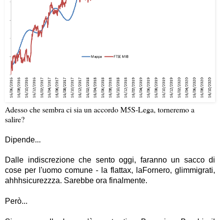
Adesso che sembra ci sia un accordo M5S-Lega, torneremo a
salire?
Dipende...
Dalle indiscrezione che sento oggi, faranno un sacco di
cose per l'uomo comune - la flattax, laFornero, glimmigrati,
ahhhsicurezzza. Sarebbe ora finalmente.
Però...