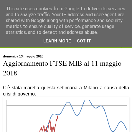
This site uses cookies from Google to deliver its services
and to analyze traffic. Your IP address and user-agent are
shared with Google along with performance and security
metrics to ensure quality of service, generate usage
statistics, and to detect and address abuse.
LEARN MORE
GOT IT
▼
domenica 13 maggio 2018
Aggiornamento FTSE MIB al 11 maggio
2018
C'è stata maretta questa settimana a Milano a causa della
crisi di governo.