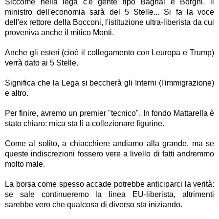
Siccome nella lega c'è gente tipo Bagnai e Borghi, il
ministro dell'economia sarà del 5 Stelle... Si fa la voce
dell'ex rettore della Bocconi, l'istituzione ultra-liberista da cui
proveniva anche il mitico Monti.
Anche gli esteri (cioè il collegamento con Leuropa e Trump)
verrà dato ai 5 Stelle.
Significa che la Lega si beccherà gli Interni (l'immigrazione)
e altro.
Per finire, avremo un premier "tecnico". In fondo Mattarella è
stato chiaro: mica sta lì a collezionare figurine.
Come al solito, a chiacchiere andiamo alla grande, ma se
queste indiscrezioni fossero vere a livello di fatti andremmo
molto male.
La borsa come spesso accade potrebbe anticiparci la verità:
se sale continueremo la linea EU-liberista, altrimenti
sarebbe vero che qualcosa di diverso sta iniziando.