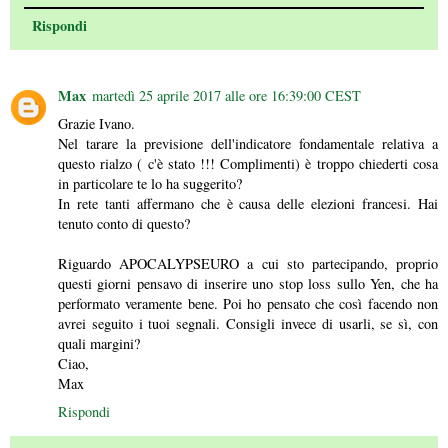
Rispondi
Max
martedì 25 aprile 2017 alle ore 16:39:00 CEST
Grazie Ivano.
Nel tarare la previsione dell'indicatore fondamentale relativa a
questo rialzo ( c'è stato !!! Complimenti) è troppo chiederti cosa
in particolare te lo ha suggerito?
In rete tanti affermano che è causa delle elezioni francesi. Hai
tenuto conto di questo?
Riguardo APOCALYPSEURO a cui sto partecipando, proprio
questi giorni pensavo di inserire uno stop loss sullo Yen, che ha
performato veramente bene. Poi ho pensato che così facendo non
avrei seguito i tuoi segnali. Consigli invece di usarli, se sì, con
quali margini?
Ciao,
Max
Rispondi