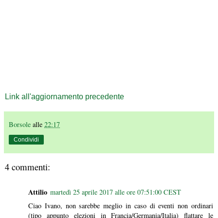
Link all'aggiornamento precedente
Borsole
alle
22:17
Condividi
4 commenti:
Attilio
martedì 25 aprile 2017 alle ore 07:51:00 CEST
Ciao Ivano, non sarebbe meglio in caso di eventi non ordinari
(tipo appunto elezioni in Francia/Germania/Italia) flattare le