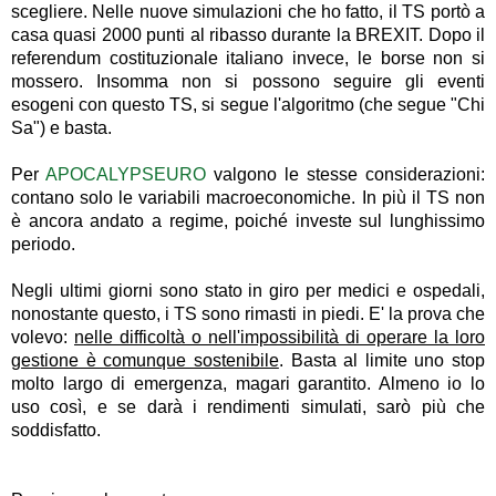
scegliere. Nelle nuove simulazioni che ho fatto, il TS portò a
casa quasi 2000 punti al ribasso durante la BREXIT. Dopo il
referendum costituzionale italiano invece, le borse non si
mossero. Insomma non si possono seguire gli eventi
esogeni con questo TS, si segue l'algoritmo (che segue "Chi
Sa") e basta.
Per
APOCALYPSEURO
valgono le stesse considerazioni:
contano solo le variabili macroeconomiche. In più il TS non
è ancora andato a regime, poiché investe sul lunghissimo
periodo.
Negli ultimi giorni sono stato in giro per medici e ospedali,
nonostante questo, i TS sono rimasti in piedi. E' la prova che
volevo:
nelle difficoltà o nell'impossibilità di operare la loro
gestione è comunque sostenibile
. Basta al limite uno stop
molto largo di emergenza, magari garantito. Almeno io lo
uso così, e se darà i rendimenti simulati, sarò più che
soddisfatto.