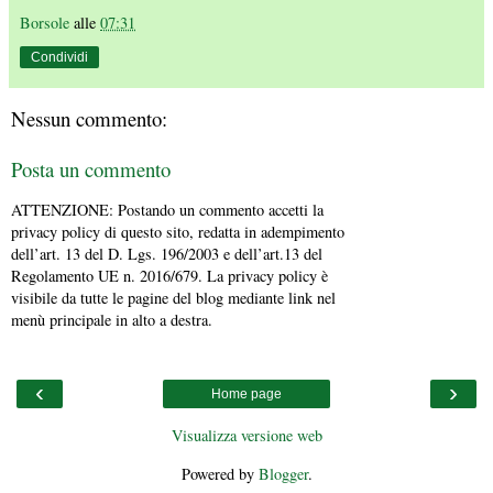
Borsole
alle
07:31
Condividi
Nessun commento:
Posta un commento
ATTENZIONE: Postando un commento accetti la
privacy policy di questo sito, redatta in adempimento
dell’art. 13 del D. Lgs. 196/2003 e dell’art.13 del
Regolamento UE n. 2016/679. La privacy policy è
visibile da tutte le pagine del blog mediante link nel
menù principale in alto a destra.
‹
›
Home page
Visualizza versione web
Powered by
Blogger
.