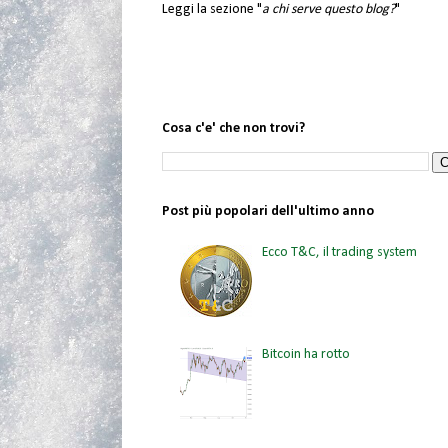
Leggi la sezione "
a chi serve questo blog?
"
Cosa c'e' che non trovi?
Post più popolari dell'ultimo anno
Ecco T&C, il trading system
Bitcoin ha rotto