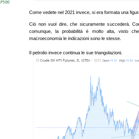
S&P500
Come vedete nel 2021 invece, si era formata una figur
Ciò non vuol dire, che sicuramente succederà. Con
comunque, la probabilità è molto alta, visto che
macroeconomia le indicazioni sono le stesse.
Il petrolio invece continua le sue triangolazioni.