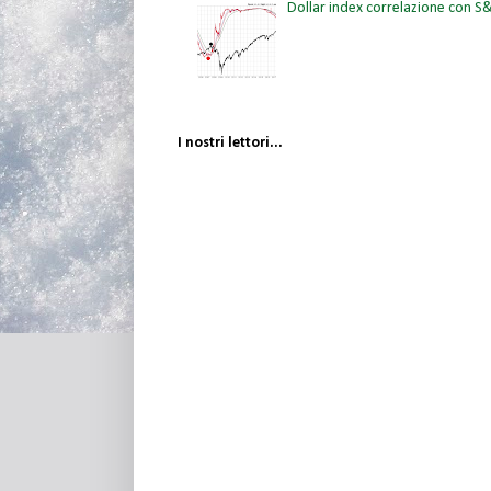
Dollar index correlazione con 
I nostri lettori...