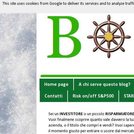
This site uses cookies from Google to deliver its services and to analyze traf
Home page
A chi serve questo blog?
Contatti
Risk on/off S&P500
STAR
Sei un
INVESTITORE
o un piccolo
RISPARMIATOR
Vuoi finalmene scoprire quanto vale davvero la tu
azienda, o il titolo che compri e vendi? Vuoi sapere
il momento giusto per entrare o uscire dal merca