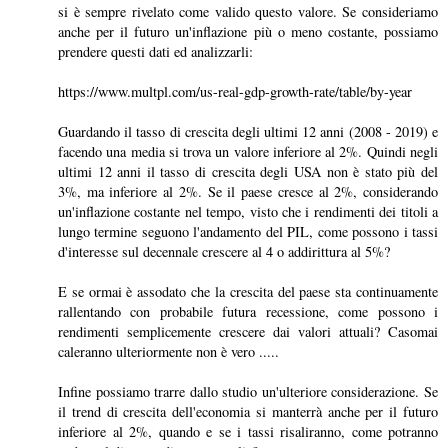
si è sempre rivelato come valido questo valore. Se consideriamo
anche per il futuro un'inflazione più o meno costante, possiamo
prendere questi dati ed analizzarli:
https://www.multpl.com/us-real-gdp-growth-rate/table/by-year
Guardando il tasso di crescita degli ultimi 12 anni (2008 - 2019) e
facendo una media si trova un valore inferiore al 2%. Quindi negli
ultimi 12 anni il tasso di crescita degli USA non è stato più del
3%, ma inferiore al 2%. Se il paese cresce al 2%, considerando
un'inflazione costante nel tempo, visto che i rendimenti dei titoli a
lungo termine seguono l'andamento del PIL, come possono i tassi
d'interesse sul decennale crescere al 4 o addirittura al 5%?
E se ormai è assodato che la crescita del paese sta continuamente
rallentando con probabile futura recessione, come possono i
rendimenti semplicemente crescere dai valori attuali? Casomai
caleranno ulteriormente non è vero .....
Infine possiamo trarre dallo studio un'ulteriore considerazione. Se
il trend di crescita dell'economia si manterrà anche per il futuro
inferiore al 2%, quando e se i tassi risaliranno, come potranno