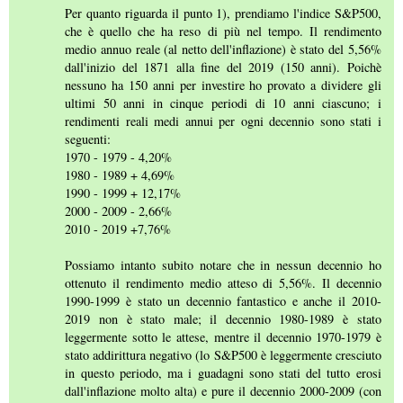
Per quanto riguarda il punto 1), prendiamo l'indice S&P500,
che è quello che ha reso di più nel tempo. Il rendimento
medio annuo reale (al netto dell'inflazione) è stato del 5,56%
dall'inizio del 1871 alla fine del 2019 (150 anni). Poichè
nessuno ha 150 anni per investire ho provato a dividere gli
ultimi 50 anni in cinque periodi di 10 anni ciascuno; i
rendimenti reali medi annui per ogni decennio sono stati i
seguenti:
1970 - 1979 - 4,20%
1980 - 1989 + 4,69%
1990 - 1999 + 12,17%
2000 - 2009 - 2,66%
2010 - 2019 +7,76%
Possiamo intanto subito notare che in nessun decennio ho
ottenuto il rendimento medio atteso di 5,56%. Il decennio
1990-1999 è stato un decennio fantastico e anche il 2010-
2019 non è stato male; il decennio 1980-1989 è stato
leggermente sotto le attese, mentre il decennio 1970-1979 è
stato addirittura negativo (lo S&P500 è leggermente cresciuto
in questo periodo, ma i guadagni sono stati del tutto erosi
dall'inflazione molto alta) e pure il decennio 2000-2009 (con