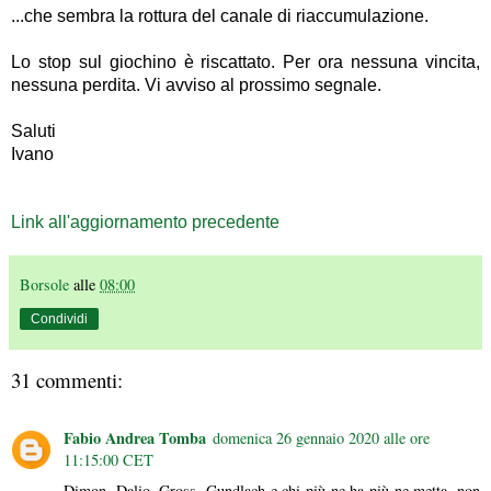
...che sembra la rottura del canale di riaccumulazione.
Lo stop sul giochino è riscattato. Per ora nessuna vincita,
nessuna perdita. Vi avviso al prossimo segnale.
Saluti
Ivano
Link all'aggiornamento precedente
Borsole
alle
08:00
Condividi
31 commenti:
Fabio Andrea Tomba
domenica 26 gennaio 2020 alle ore
11:15:00 CET
Dimon, Dalio, Gross, Gundlach e chi più ne ha più ne metta, non