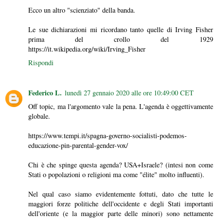
Ecco un altro "scienziato" della banda.
Le sue dichiarazioni mi ricordano tanto quelle di Irving Fisher
prima del crollo del 1929
https://it.wikipedia.org/wiki/Irving_Fisher
Rispondi
Federico L.
lunedì 27 gennaio 2020 alle ore 10:49:00 CET
Off topic, ma l'argomento vale la pena. L'agenda è oggettivamente
globale.
https://www.tempi.it/spagna-governo-socialisti-podemos-
educazione-pin-parental-gender-vox/
Chi è che spinge questa agenda? USA+Israele? (intesi non come
Stati o popolazioni o religioni ma come "élite" molto influenti).
Nel qual caso siamo evidentemente fottuti, dato che tutte le
maggiori forze politiche dell'occidente e degli Stati importanti
dell'oriente (e la maggior parte delle minori) sono nettamente