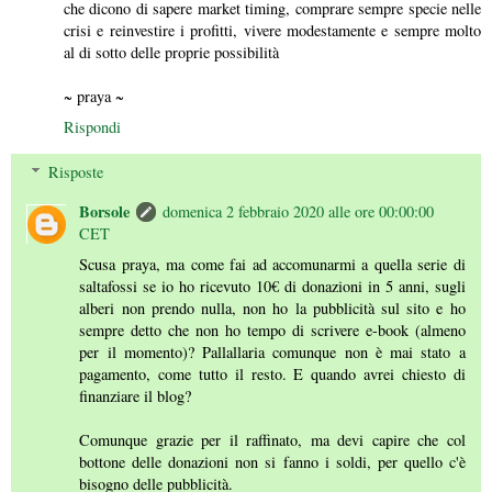
che dicono di sapere market timing, comprare sempre specie nelle
crisi e reinvestire i profitti, vivere modestamente e sempre molto
al di sotto delle proprie possibilità
~ praya ~
Rispondi
Risposte
Borsole
domenica 2 febbraio 2020 alle ore 00:00:00
CET
Scusa praya, ma come fai ad accomunarmi a quella serie di
saltafossi se io ho ricevuto 10€ di donazioni in 5 anni, sugli
alberi non prendo nulla, non ho la pubblicità sul sito e ho
sempre detto che non ho tempo di scrivere e-book (almeno
per il momento)? Pallallaria comunque non è mai stato a
pagamento, come tutto il resto. E quando avrei chiesto di
finanziare il blog?
Comunque grazie per il raffinato, ma devi capire che col
bottone delle donazioni non si fanno i soldi, per quello c'è
bisogno delle pubblicità.