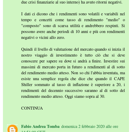
due crisi finanziarie al suo interno) ha avuto ritorni negativi.
I dati ci dicono che i rendimenti sono volatili e variabili nel
tempo e concetti come tasso di rendimento "medio" o
"composto" sono di scarsa utilità e andrebbero respinti. Si
possono avere anche periodi di 10 anni e più con rendimenti
negativi o vicini allo zero.
Quindi il livello di valutazione del mercato quando si inizia il
nostro viaggio di investimento è tutto ciò che si deve
conoscere per sapere su dove si andrà a finire. Investire sui
massimi di mercato porta in futuro a rendimenti al di sotto
del rendimento medio atteso. Non so chi l'abbia inventata, ma
esiste una semplice regola che dice che quando il CAPE
Shiller sommato al tasso di inflazione è superiore a 20, i
rendimenti del decennio successivo saranno al di sotto del
rendimento medio atteso. Oggi siamo sopra al 30.
CONTINUA
Fabio Andrea Tomba
domenica 2 febbraio 2020 alle ore