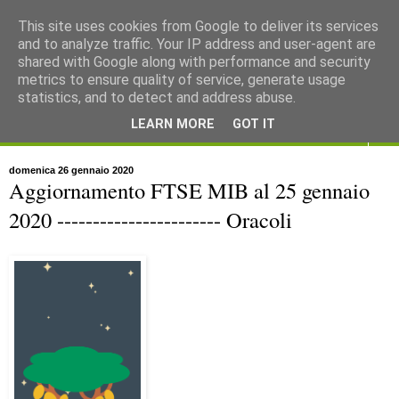
This site uses cookies from Google to deliver its services
and to analyze traffic. Your IP address and user-agent are
shared with Google along with performance and security
metrics to ensure quality of service, generate usage
statistics, and to detect and address abuse.
LEARN MORE
GOT IT
▼
domenica 26 gennaio 2020
Aggiornamento FTSE MIB al 25 gennaio
2020 ----------------------- Oracoli