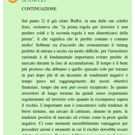
14:51:00 CET
CONTINUAZIONE
Sul punto 2) il già citato Buffet, in una delle sue celebri
frasi, sosteneva che "la prima regola per investire è non
perdere soldi e la seconda regola è non dimenticarsi della
prima", il che significa che le perdite contano e contano
molto! Sebbene sia d'accordo che cronometrare il timing
perfetto di entrata e uscita sia molto difficile, per l'investitore
razionale è di fondamentale importanza evitare perdite di
mercato durante la fase di accumulazione. Il tempo è il bene
più prezioso che abbiamo e quello sprecato solo per tornare
in pari dopo più di un decennio di rendimenti negativi è
tempo perso nel raggiungimento dei nostri obiettivi
finanziari, tempo che non può essere recuperato. In quanto
investitori di lungo termine ha quindi senso risparmiare
regolarmente ed investire solo quando la ricompensa supera
il rischio. L'importante non è concentrarsi sulle tendenze di
breve termine, ma cercare di catturare, almeno in parte, le
tendenze positive di mercato ed evitare come la peste quelle
negative. Ci sono momenti incredibilmente vantaggiosi per
possedere azioni e momenti in cui il rischio dovrebbe essere