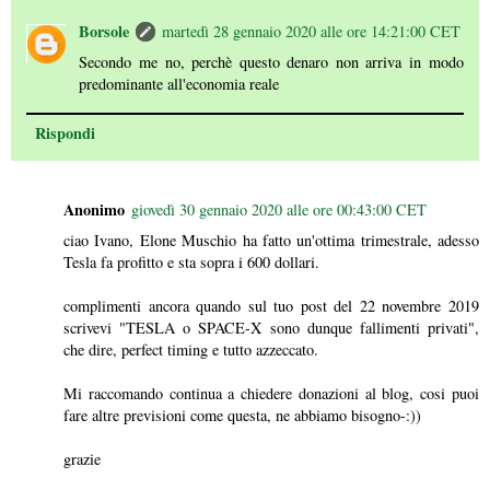
Borsole
martedì 28 gennaio 2020 alle ore 14:21:00 CET
Secondo me no, perchè questo denaro non arriva in modo
predominante all'economia reale
Rispondi
Anonimo
giovedì 30 gennaio 2020 alle ore 00:43:00 CET
ciao Ivano, Elone Muschio ha fatto un'ottima trimestrale, adesso
Tesla fa profitto e sta sopra i 600 dollari.
complimenti ancora quando sul tuo post del 22 novembre 2019
scrivevi "TESLA o SPACE-X sono dunque fallimenti privati",
che dire, perfect timing e tutto azzeccato.
Mi raccomando continua a chiedere donazioni al blog, cosi puoi
fare altre previsioni come questa, ne abbiamo bisogno-:))
grazie