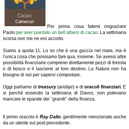
Per prima cosa fatemi ringraziare
Paolo
per aver piantato un bell'albero di cacao
. La settimana
scorsa non me ne ero accorto.
Siamo a quota 11. Lo so che è una goccia nel mare, ma è
l'unica cosa che possiamo fare qua, insieme. Se avessi altre
possibilità finanziarie comprerei direttamente pezzi di foresta
o di bosco e li lascierei al loro destino. La Natura non ha
bisogno di noi per sapersi comportare.
Oggi parliamo di
treasury
(
aridaje
) e di
oracoli finanziari
. E
si perchè essendo la settimana di
Davos
, non potevano
mancare le sparate dei "grandi" della finanza.
Il primo oracolo è
Ray Dalio
, gentilmente menzionato anche
da un utente sul post precedente.