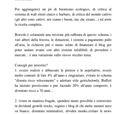
Poi aggiungeteci un pò di buonismo ecologico, di critica al
sistema di wall street cinico e barbaro, di critica del mondo cattivo
(gli altri sono cattivi, noi siamo i buoni, ma che strano...) ed avete
la ricetta completa.
Borsole è solamente una versione più raffinata di questo schema, i
vari alberi della foresta, le donazioni, i sistemi a pagamento palle
all'aria, le richieste più o meno velate di finanziare il blog per
poter andare avanti con altri sistemi infallibili di prevedere i
mercati... è una variazione sullo stesso vecchio tema.
Consigli per investire?
1. essere realisti e abbassare le pretese e le aspettative, essere
molto contenti di fare 4% all'anno e ringraziare, evitare lo schema
"diventa ricco velocemente" e adottare stile getrichslowly, Buffett
ha iniziato prestissimo e pur facendo 20% all'anno composto, è
diventato ricco a 70 anni...
2. vivere in maniera frugale, spendere meno possibile e reinvestire
in dividend growth stocks, seguire i blog di chi mette numeri nero
su bianco, diventare minimalisti, dividen monks,evitare le news