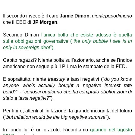
Il secondo invece è il caro
Jamie Dimon
,
nientepopodimeno
che il CEO di
JP Morgan
.
Secondo Dimon
l'unica bolla che esiste adesso è quella
sulle obbligazioni governative ("
the only bubble I see is in
only in sovereign debt
").
Capito ragazzi? Niente bolla sull'azionario, anche se l'indice
americano non segue più il PIL ma le stampate della FED.
E soprattutto, niente
treasury
a tassi negativi ("
do you know
anyone who's actually bought a negative interest rate
bond?
" - "
conosci qualcuno che ha comprato obbligazioni di
stato a tassi negativi?
").
Per finire, attenti all'inflazione, la grande incognita del futuro
("
but inflation would be the big negative surprise
").
In fondo lui è un oracolo. Ricordiamo
quando nell'agosto