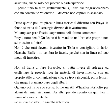
assiduità, anche solo per piacere o partecipazione.
Il primo tizio fa tutto gratuitamente, gli altri tizi ringrazierebbero
con un contributo volontario... davvero non capirei lo scandalo.
Detto questo poi, mi piace in linea teorica il dibattito con Praya, in
fondo si tratta di 2 strategie diverse di investimento.
Mi stupisce però l'astio, soprattutto dell'ultimo commento.
Praya, tutto bene? Qualcuno ti ha venduto un libro che proprio non
sei riuscito a finire?
Non è che tutti devono investire in Tesla o consigliare di farlo.
Neanche Buffett mi sembra lo faccia, perché non in linea col suo
modo di investire.
Non si tratta di fare l'oracolo, si tratta invece di spiegare ed
esplicitare le proprie idee in materia di investimento, con un
proprio stile di comunicazione che, se trova riscontri, porta lettori,
che magari piantano pure degli alberi.
Ognuno poi fa le sue scelte. Io ho un All Wheather Portfolio per
alcuni dei miei risparmi. Per altri prendo spunto da qui. Per il
momento sono contento.
Se mi dai tue idee, le ascolto volentieri.