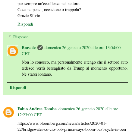
pur sempre un'eccellenza nel settore.
Cosa ne pensi, occasione o trappola?
Grazie Silvio
Rispondi
Risposte
Borsole
domenica 26 gennaio 2020 alle ore 13:54:00
CET
Non lo conosco, ma personalmente ritengo che il settore auto
tedesco verrà bersagliato da Trump al momento opportuno.
Ne starei lontano.
Rispondi
Fabio Andrea Tomba
domenica 26 gennaio 2020 alle ore
12:23:00 CET
https://www.bloomberg.com/news/articles/2020-01-
22/bridgewater-co-cio-bob-prince-says-boom-bust-cycle-is-over