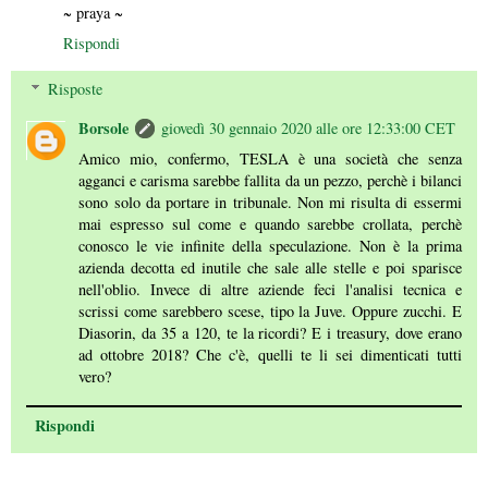
~ praya ~
Rispondi
Risposte
Borsole
giovedì 30 gennaio 2020 alle ore 12:33:00 CET
Amico mio, confermo, TESLA è una società che senza
agganci e carisma sarebbe fallita da un pezzo, perchè i bilanci
sono solo da portare in tribunale. Non mi risulta di essermi
mai espresso sul come e quando sarebbe crollata, perchè
conosco le vie infinite della speculazione. Non è la prima
azienda decotta ed inutile che sale alle stelle e poi sparisce
nell'oblio. Invece di altre aziende feci l'analisi tecnica e
scrissi come sarebbero scese, tipo la Juve. Oppure zucchi. E
Diasorin, da 35 a 120, te la ricordi? E i treasury, dove erano
ad ottobre 2018? Che c'è, quelli te li sei dimenticati tutti
vero?
Rispondi