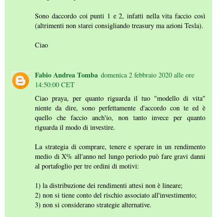
Sono daccordo coi punti 1 e 2, infatti nella vita faccio così
(altrimenti non starei consigliando treasury ma azioni Tesla).
Ciao
Fabio Andrea Tomba
domenica 2 febbraio 2020 alle ore
14:50:00 CET
Ciao praya, per quanto riguarda il tuo "modello di vita"
niente da dire, sono perfettamente d'accordo con te ed è
quello che faccio anch'io, non tanto invece per quanto
riguarda il modo di investire.
La strategia di comprare, tenere e sperare in un rendimento
medio di X% all'anno nel lungo periodo può fare gravi danni
al portafoglio per tre ordini di motivi:
1) la distribuzione dei rendimenti attesi non è lineare;
2) non si tiene conto del rischio associato all'investimento;
3) non si considerano strategie alternative.