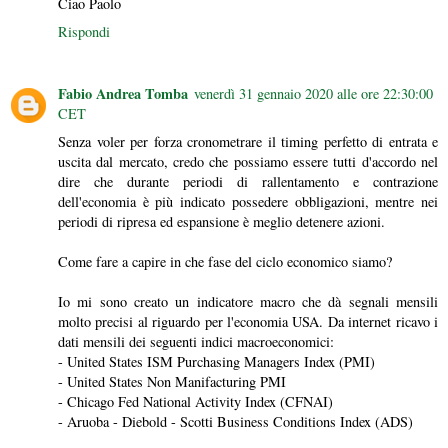
Ciao Paolo
Rispondi
Fabio Andrea Tomba
venerdì 31 gennaio 2020 alle ore 22:30:00
CET
Senza voler per forza cronometrare il timing perfetto di entrata e
uscita dal mercato, credo che possiamo essere tutti d'accordo nel
dire che durante periodi di rallentamento e contrazione
dell'economia è più indicato possedere obbligazioni, mentre nei
periodi di ripresa ed espansione è meglio detenere azioni.
Come fare a capire in che fase del ciclo economico siamo?
Io mi sono creato un indicatore macro che dà segnali mensili
molto precisi al riguardo per l'economia USA. Da internet ricavo i
dati mensili dei seguenti indici macroeconomici:
- United States ISM Purchasing Managers Index (PMI)
- United States Non Manifacturing PMI
- Chicago Fed National Activity Index (CFNAI)
- Aruoba - Diebold - Scotti Business Conditions Index (ADS)