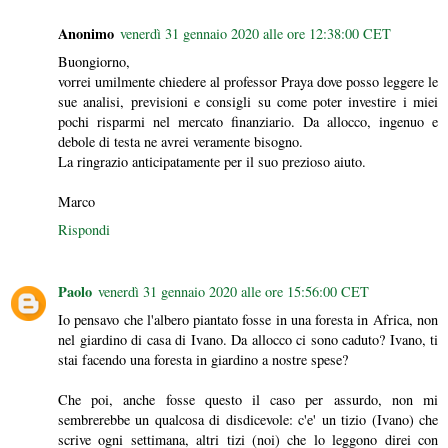
Anonimo
venerdì 31 gennaio 2020 alle ore 12:38:00 CET
Buongiorno,
vorrei umilmente chiedere al professor Praya dove posso leggere le
sue analisi, previsioni e consigli su come poter investire i miei
pochi risparmi nel mercato finanziario. Da allocco, ingenuo e
debole di testa ne avrei veramente bisogno.
La ringrazio anticipatamente per il suo prezioso aiuto.
Marco
Rispondi
Paolo
venerdì 31 gennaio 2020 alle ore 15:56:00 CET
Io pensavo che l'albero piantato fosse in una foresta in Africa, non
nel giardino di casa di Ivano. Da allocco ci sono caduto? Ivano, ti
stai facendo una foresta in giardino a nostre spese?
Che poi, anche fosse questo il caso per assurdo, non mi
sembrerebbe un qualcosa di disdicevole: c'e' un tizio (Ivano) che
scrive ogni settimana, altri tizi (noi) che lo leggono direi con