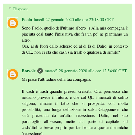
Risposte
Paolo
lunedì 27 gennaio 2020 alle ore 23:18:00 CET
Sono Paolo, quello dell'ultimo albero :) Alla mia compagna è
piaciuta così tanto l'iniziativa che fra un po' ne piantiamo un
altro.
Ora, al di fuori dallo scherzo ed al di là di Dalio, in contesto
di QE, non ci sta che cash sia trash o qualcosa di simile?
Borsole
martedì 28 gennaio 2020 alle ore 12:54:00 CET
Mi piace l'attitudine della tua compagna.
Il cash è trash quando prevedi crescita. Ora, premesso che
nessuno prevede il futuro, e che col QE i mercati di solito
salgono, rimane il fatto che si prospetta, con molta
probabilità, una lunga deflazione in salsa Giapponese, che
sarà preceduta da un'altra recessione. Dalio, nel suo
portafoglio all-season, mette una parte di capitale sul
cash/titoli a breve proprio per far fronte a queste dinamiche
(recessione).