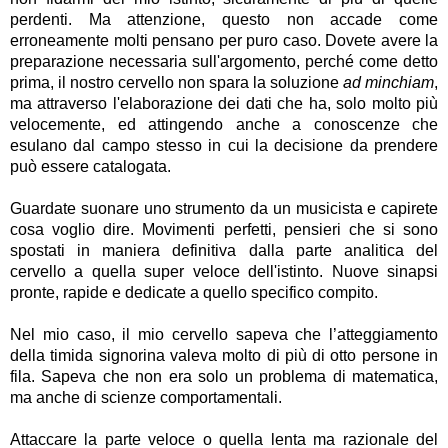
perdenti.
Ma attenzione, questo non accade come
erroneamente molti pensano per puro caso.
Dovete avere la
preparazione necessaria sull'argomento, perché come detto
prima, il nostro cervello non spara la soluzione
ad minchiam
,
ma attraverso l'elaborazione dei dati che ha, solo molto più
velocemente, ed attingendo anche a conoscenze che
esulano dal campo stesso in cui la decisione da prendere
può essere catalogata.
Guardate suonare uno strumento da un musicista e capirete
cosa voglio dire. Movimenti perfetti, pensieri che si sono
spostati in maniera definitiva dalla parte analitica del
cervello a quella super veloce dell'istinto.
Nuove sinapsi
pronte, rapide e dedicate a quello specifico compito.
Nel mio caso, il mio cervello sapeva che l’atteggiamento
della timida signorina valeva molto di più di otto persone in
fila. Sapeva che non era solo un problema di matematica,
ma anche di scienze comportamentali.
Attaccare la parte veloce o quella lenta ma razionale del