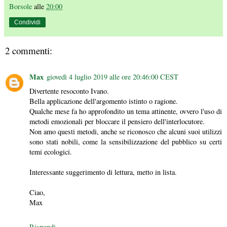
Borsole
alle
20:00
Condividi
2 commenti:
Max
giovedì 4 luglio 2019 alle ore 20:46:00 CEST
Divertente resoconto Ivano.
Bella applicazione dell'argomento istinto o ragione.
Qualche mese fa ho approfondito un tema attinente, ovvero l'uso di
metodi emozionali per bloccare il pensiero dell'interlocutore.
Non amo questi metodi, anche se riconosco che alcuni suoi utilizzi
sono stati nobili, come la sensibilizzazione del pubblico su certi
temi ecologici.
Interessante suggerimento di lettura, metto in lista.
Ciao,
Max
Rispondi