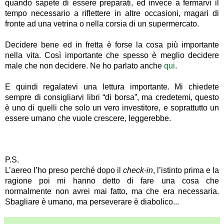
quando sapete di essere preparati, ed invece a fermarvi il
tempo necessario a riflettere in altre occasioni, magari di
fronte ad una vetrina o nella corsia di un supermercato.
Decidere bene ed in fretta è forse la cosa più importante
nella vita. Così importante che spesso è meglio decidere
male che non decidere. Ne ho parlato anche
qui
.
E quindi regalatevi una lettura importante. Mi chiedete
sempre di consigliarvi libri “di borsa”, ma credetemi, questo
è uno di quelli che solo un vero investitore, e soprattutto un
essere umano che vuole crescere, leggerebbe.
P.S.
L’aereo l’ho preso perché dopo il
check-in
, l’istinto prima e la
ragione poi mi hanno detto di fare una cosa che
normalmente non avrei mai fatto, ma che era necessaria.
Sbagliare è umano, ma perseverare è diabolico...