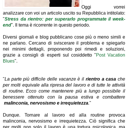
Oggi vorrei
analizzare con voi un articolo uscito su Repubblica intitolato:
"
Stress da rientro: per superarlo programmate il week-
end
". Il tema è ricorrente in questo periodo.
Diversi giornali e blog pubblicano cose più o meno simili e
ne parlano. Cercano di sviscerare il problema e spiegarlo
nei minimi dettagli, proponendo poi rimedi e soluzioni,
grazie a consigli di esperti sul cosiddetto "
Post Vacation
Blues
".
"
La parte più difficile delle vacanze è il
rientro a casa
che
per molti equivale alla ripresa del lavoro e di tutte le attività
di routine. Ecco come mantenere più a lungo possibile il
benessere ottenuto con la pausa estiva e combattere
malinconia, nervosismo e irrequietezza
.
"
Dunque. Tornare al lavoro ed alla routine provoca
malinconia, nervosismo e irrequietezza. Ciò significa che
per molti non solo il lavoro è una tortura psicologica, ma