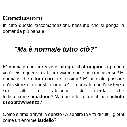
Conclusioni
In tutte queste raccomandazioni, nessuno che si ponga la
domanda più banale:
"Ma è normale tutto ciò?"
E' normale che per vivere bisogna
distruggere
la propria
vita?
Distruggere la vita per vivere non è un controsenso?
E'
normale che i
tuoi cari
ti stressino? E' normale passare
un'esistenza in questa maniera?
E' normale che l'esistenza
sia fatta di abitudini di merda che
letteralmente
uccidono
?
Ma chi ce lo fa fare, il mero
istinto
di sopravvivenza
?
Come
siamo arrivati a questo? A sentire la vita di tutti i giorni
come un enorme
fardello
?