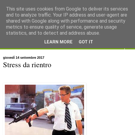
This site uses cookies from Google to deliver its services
and to analyze traffic. Your IP address and user-agent are
shared with Google along with performance and security
metrics to ensure quality of service, generate usage
statistics, and to detect and address abuse.
LEARN MORE
GOT IT
▼
giovedì 14 settembre 2017
Stress da rientro