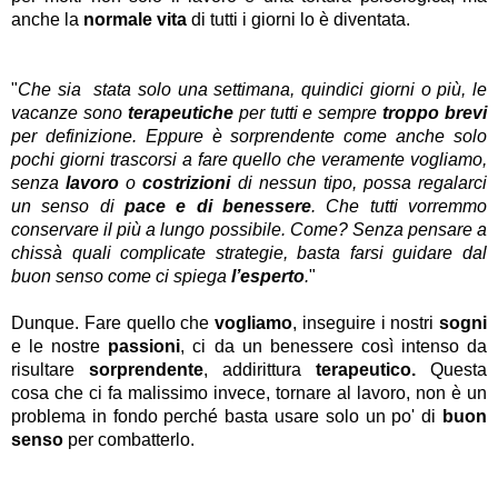
anche la
normale vita
di tutti i giorni lo è diventata.
"
Che sia stata solo una settimana, quindici giorni o più, le
vacanze sono
terapeutiche
per tutti e sempre
troppo brevi
per definizione. Eppure è sorprendente come anche solo
pochi giorni trascorsi a fare quello che veramente vogliamo,
senza
lavoro
o
costrizioni
di nessun tipo, possa regalarci
un senso di
pace e di benessere
. Che tutti vorremmo
conservare il più a lungo possibile. Come? Senza pensare a
chissà quali complicate strategie, basta farsi guidare dal
buon senso come ci spiega
l’esperto
.
"
Dunque. Fare quello che
vogliamo
, inseguire i nostri
sogni
e le nostre
passioni
, ci da un benessere così intenso da
risultare
sorprendente
, addirittura
terapeutico.
Questa
cosa che ci fa malissimo invece, tornare al lavoro, non è un
problema in fondo perché basta usare solo un po' di
buon
senso
per combatterlo.