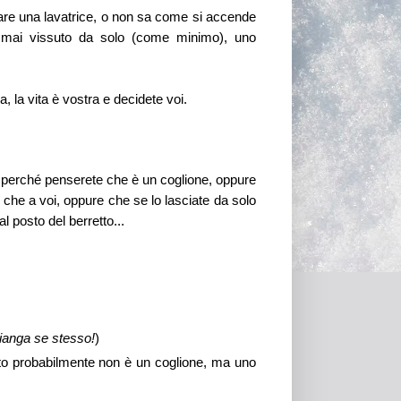
fare una lavatrice, o non sa come si accende
 mai vissuto da solo (come minimo), uno
, la vita è vostra e decidete voi.
 perché penserete che è un coglione, oppure
 che a voi, oppure che se lo lasciate da solo
l posto del berretto...
pianga se stesso!
)
to probabilmente non è un coglione, ma uno