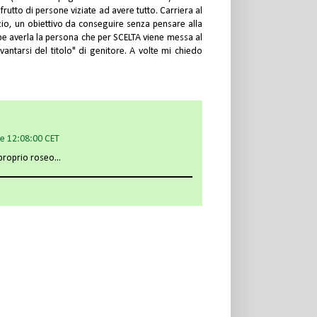
frutto di persone viziate ad avere tutto. Carriera al
sfizio, un obiettivo da conseguire senza pensare alla
be averla la persona che per SCELTA viene messa al
vantarsi del titolo" di genitore. A volte mi chiedo
re 12:08:00 CET
proprio roseo...