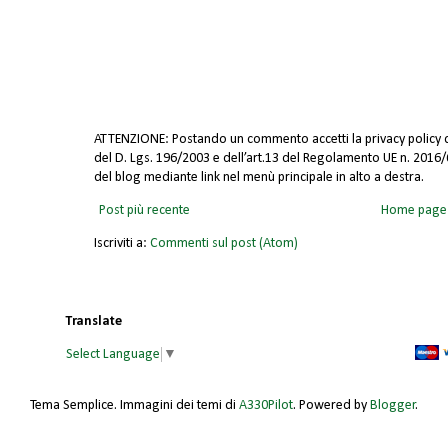
ATTENZIONE: Postando un commento accetti la privacy policy di
del D. Lgs. 196/2003 e dell’art.13 del Regolamento UE n. 2016/67
del blog mediante link nel menù principale in alto a destra.
Post più recente
Home page
Iscriviti a:
Commenti sul post (Atom)
Translate
Select Language
▼
Tema Semplice. Immagini dei temi di
A330Pilot
. Powered by
Blogger
.