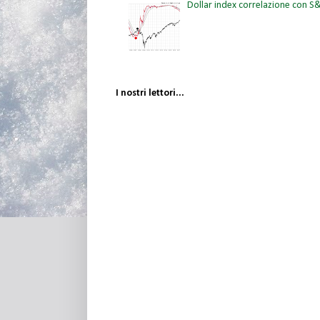
Dollar index correlazione con 
I nostri lettori...