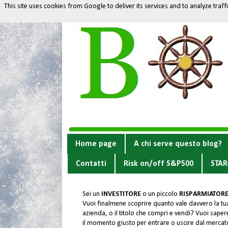
This site uses cookies from Google to deliver its services and to analyze traf
Home page
A chi serve questo blog?
Contatti
Risk on/off S&P500
STAR
Sei un
INVESTITORE
o un piccolo
RISPARMIATOR
Vuoi finalmene scoprire quanto vale davvero la tu
azienda, o il titolo che compri e vendi? Vuoi sapere
il momento giusto per entrare o uscire dal merca