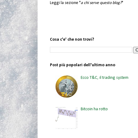
Leggi la sezione "
a chi serve questo blog?
"
Cosa c'e' che non trovi?
Post più popolari dell'ultimo anno
Ecco T&C, il trading system
Bitcoin ha rotto