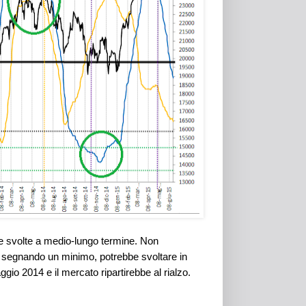
rie svolte a medio-lungo termine. Non
o segnando un minimo, potrebbe svoltare in
o 2014 e il mercato ripartirebbe al rialzo.