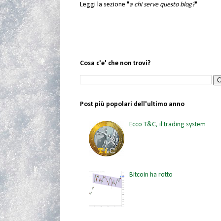
Leggi la sezione "
a chi serve questo blog?
"
Cosa c'e' che non trovi?
Post più popolari dell'ultimo anno
Ecco T&C, il trading system
Bitcoin ha rotto