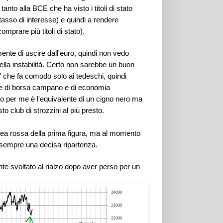
tanto alla BCE che ha visto i titoli di stato
tasso di interesse) e quindi a rendere
mprare più titoli di stato).
ente di uscire dall'euro, quindi non vedo
la instabilità. Certo non sarebbe un buon
" che fa comodo solo ai tedeschi, quindi
che di borsa campano e di economia
o per me è l'equivalente di un cigno nero ma
o club di strozzini al più presto.
inea rossa della prima figura, ma al momento
 sempre una decisa ripartenza.
 svoltato al rialzo dopo aver perso per un