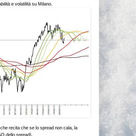
ilità e volatilità su Milano.
 che recita che se lo spread non cala, la
SO dello spread).