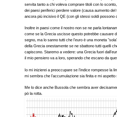
servita tanto a chi voleva comprare titoli con lo sconto, 
dei paesi periferici perdere valore (causa aumento del 
ancora più incisivo il QE (con gli stessi soldi possono co
Inoltre in paesi come il nostro non se ne parla lontanam
come se la Grecia uscisse questo potrebbe causare del
segno, ma lo sanno tutti che l'euro è una moneta "sola
della Grecia onestamente se ne sbattono tutti quelli 
capiscono. Staremo a vedere: una Grecia fuori dall'eur
il mio pensiero va a loro, sperando che escano da quest
Io mi inizierei a preoccupare se l'indice rompesse la l
mi sembra che l'accumulazione sia finita e mi aspetto
Me lo dice anche Bussola che sembra aver decisamente
pò la rotta.