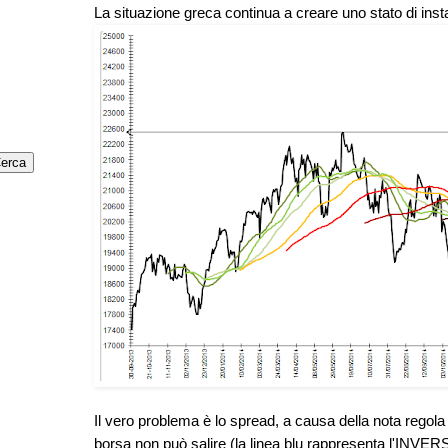
La situazione greca continua a creare uno stato di instab
Il vero problema è lo spread, a causa della nota regola
borsa non può salire (la linea blu rappresenta l'INVER