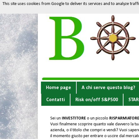
This site uses cookies from Google to deliver its services and to analyze traf
Home page
A chi serve questo blog?
Contatti
Risk on/off S&P500
STAR
Sei un
INVESTITORE
o un piccolo
RISPARMIATOR
Vuoi finalmene scoprire quanto vale davvero la tu
azienda, o il titolo che compri e vendi? Vuoi sapere
il momento giusto per entrare o uscire dal merca