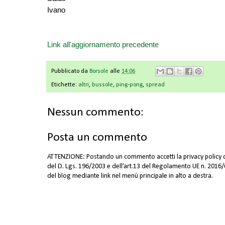
Ivano
Link all'aggiornamento precedente
Pubblicato da
Borsole
alle
14:06
Etichette:
altri
,
bussole
,
ping-pong
,
spread
Nessun commento:
Posta un commento
ATTENZIONE: Postando un commento accetti la privacy policy di
del D. Lgs. 196/2003 e dell’art.13 del Regolamento UE n. 2016/67
del blog mediante link nel menù principale in alto a destra.