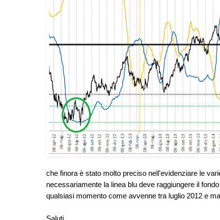
che finora è stato molto preciso nell'evidenziare le va
necessariamente la linea blu deve raggiungere il fond
qualsiasi momento come avvenne tra luglio 2012 e maggi
Saluti