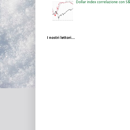
Dollar index correlazione con 
I nostri lettori...