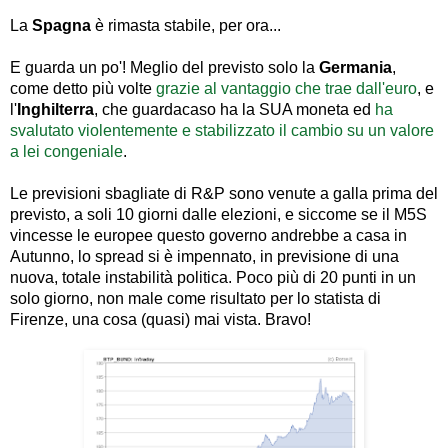
La
Spagna
è rimasta stabile, per ora...
E guarda un po'! Meglio del previsto solo la
Germania
,
come detto più volte
grazie al vantaggio che trae dall'euro
, e
l'
Inghilterra
, che guardacaso ha la SUA moneta ed
ha
svalutato violentemente e stabilizzato il cambio su un valore
a lei congeniale
.
Le previsioni sbagliate di R&P sono venute a galla prima del
previsto, a soli 10 giorni dalle elezioni, e siccome se il M5S
vincesse le europee questo governo andrebbe a casa in
Autunno, lo spread si è impennato, in previsione di una
nuova, totale instabilità politica. Poco più di 20 punti in un
solo giorno, non male come risultato per lo statista di
Firenze, una cosa (quasi) mai vista. Bravo!