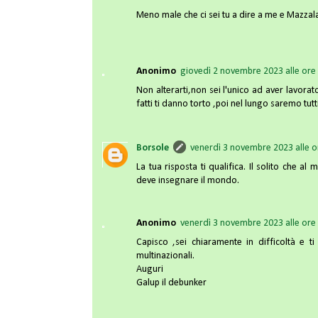
Meno male che ci sei tu a dire a me e Mazzala
Anonimo
giovedì 2 novembre 2023 alle ore
Non alterarti,non sei l'unico ad aver lavorato
fatti ti danno torto ,poi nel lungo saremo tutti
Borsole
venerdì 3 novembre 2023 alle o
La tua risposta ti qualifica. Il solito che 
deve insegnare il mondo.
Anonimo
venerdì 3 novembre 2023 alle ore
Capisco ,sei chiaramente in difficoltà e ti
multinazionali.
Auguri
Galup il debunker