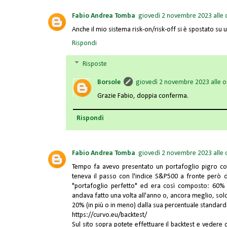
Fabio Andrea Tomba
giovedì 2 novembre 2023 alle 
Anche il mio sistema risk-on/risk-off si è spostato su
Rispondi
Risposte
Borsole
giovedì 2 novembre 2023 alle o
Grazie Fabio, doppia conferma.
Rispondi
Fabio Andrea Tomba
giovedì 2 novembre 2023 alle 
Tempo fa avevo presentato un portafoglio pigro com
teneva il passo con l'indice S&P500 a fronte però 
"portafoglio perfetto" ed era così composto: 60%
andava fatto una volta all'anno o, ancora meglio, sol
20% (in più o in meno) dalla sua percentuale standard
https://curvo.eu/backtest/
Sul sito sopra potete effettuare il backtest e vedere