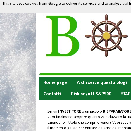
This site uses cookies from Google to deliver its services and to analyze traf
Home page
A chi serve questo blog?
Contatti
Risk on/off S&P500
STAR
Sei un
INVESTITORE
o un piccolo
RISPARMIATOR
Vuoi finalmene scoprire quanto vale davvero la tu
azienda, o il titolo che compri e vendi? Vuoi sapere
il momento giusto per entrare o uscire dal merca