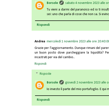
Borsole
sabato 4 novembre 2023 alle o
Tu vieni a darmi del paranoico ed io ti insul
sei: uno che parla di cose che non sa. Si evin
Rispondi
Andrea
mercoledì 1 novembre 2023 alle ore 20:40:0
Grazie per l'aggiornamento. Dunque rimani del parere
un buon posto dove parcheggiare la liquidità? Per
incastrati per via del cambio..
Rispondi
Risposte
Borsole
giovedì 2 novembre 2023 alle o
Io investo lì parte del mio portafoglio. E qui 
Rispondi