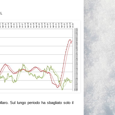
i.
laro. Sul lungo periodo ha sbagliato solo il