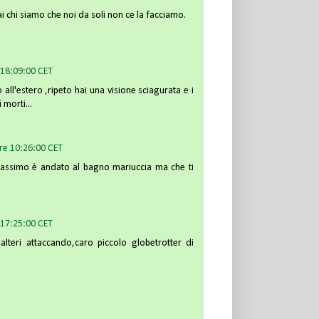
i chi siamo che noi da soli non ce la facciamo.
 18:09:00 CET
 all'estero ,ripeto hai una visione sciagurata e i
 morti...
re 10:26:00 CET
al massimo è andato al bagno mariuccia ma che ti
 17:25:00 CET
 alteri attaccando,caro piccolo globetrotter di