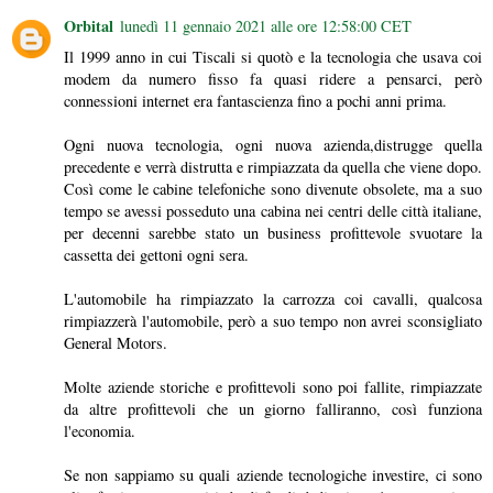
Orbital
lunedì 11 gennaio 2021 alle ore 12:58:00 CET
Il 1999 anno in cui Tiscali si quotò e la tecnologia che usava coi
modem da numero fisso fa quasi ridere a pensarci, però
connessioni internet era fantascienza fino a pochi anni prima.
Ogni nuova tecnologia, ogni nuova azienda,distrugge quella
precedente e verrà distrutta e rimpiazzata da quella che viene dopo.
Così come le cabine telefoniche sono divenute obsolete, ma a suo
tempo se avessi posseduto una cabina nei centri delle città italiane,
per decenni sarebbe stato un business profittevole svuotare la
cassetta dei gettoni ogni sera.
L'automobile ha rimpiazzato la carrozza coi cavalli, qualcosa
rimpiazzerà l'automobile, però a suo tempo non avrei sconsigliato
General Motors.
Molte aziende storiche e profittevoli sono poi fallite, rimpiazzate
da altre profittevoli che un giorno falliranno, così funziona
l'economia.
Se non sappiamo su quali aziende tecnologiche investire, ci sono