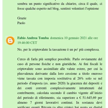
sembra un punto significativo da chiarire, circa il quale, ci
fosse qualche esperto nel blog, sentirei volentieri l'opinione
Grazie
Paolo
Fabio Andrea Tomba
domenica 10 gennaio 2021 alle ore
19:46:00 CET
No, per le criptovalute la tassazione è un po' più complessa.
Cerco di farla più semplice possibile. Parlo ovviamente del
caso di persone fisiche e non giuridiche. Ai fini fiscali le
criptovalute sono assimiliate alle valute estere, per cui la
plusvalenza derivante dalla loro cessione a titolo oneroso
viene tassata con imposta sostitutiva al 26% solo se nel
periodo d'imposta (es. anno 2020) la giacenza dei depositi e
dei conti correnti complessivamente intrattenuti dal
contribuente, calcolata secondo il cambio vigente all’inizio
del periodo di riferimento, sia superiore a € 51.645,69 per
almeno 7 giorni lavorativi continui. In sostanza devi
verificare quanti Bitcoin (o altre cripto) hai avuto su digital