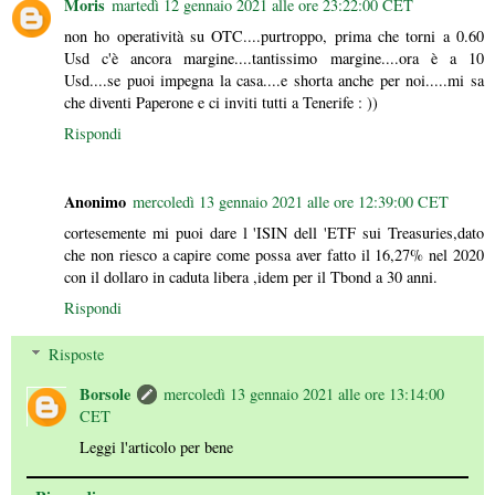
Moris
martedì 12 gennaio 2021 alle ore 23:22:00 CET
non ho operatività su OTC....purtroppo, prima che torni a 0.60
Usd c'è ancora margine....tantissimo margine....ora è a 10
Usd....se puoi impegna la casa....e shorta anche per noi.....mi sa
che diventi Paperone e ci inviti tutti a Tenerife : ))
Rispondi
Anonimo
mercoledì 13 gennaio 2021 alle ore 12:39:00 CET
cortesemente mi puoi dare l 'ISIN dell 'ETF sui Treasuries,dato
che non riesco a capire come possa aver fatto il 16,27% nel 2020
con il dollaro in caduta libera ,idem per il Tbond a 30 anni.
Rispondi
Risposte
Borsole
mercoledì 13 gennaio 2021 alle ore 13:14:00
CET
Leggi l'articolo per bene