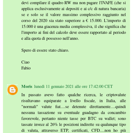
devi compilare il quadro RW ma non pagare l'IVAFE (che si
applica esclusivamente ai depositi e ai c/c di natura bancaria)
se e solo se il valore massimo complessivo raggiunto nel
corso del 2020 sia stato superiore a € 15.000. L'importo di
15.000 è una giacenza media complessiva, il che significa che
l'importo ai fini del calcolo deve essere rapportato al periodo
e alla quota di possesso nell'anno.
Spero di essere stato chiaro.
Ciao
Fabio
Moris
lunedì 11 gennaio 2021 alle ore 17:42:00 CET
In passato avevo fatto qualche ricerca, le criptovalute
risultavano equiparate a livello fiscale, in Italia, alle
"normali" valute fiat....se detenute direttamente....quindi
nessuna tassazione su eventuale guadagno da concambio
favorevole, pertanto niente tasse per BTC su wallet; sono
tassate invece al 26% le posizioni indirette su qualunque tipo
di valuta, attraverso ETP, certificati, CFD....non ho più