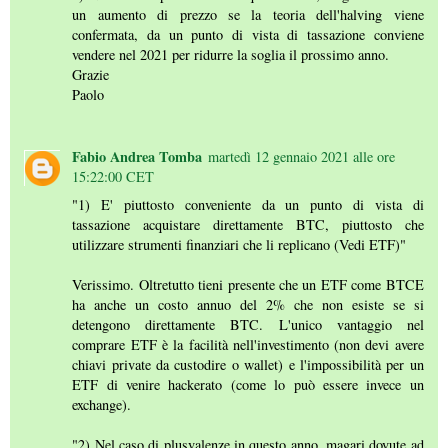
un aumento di prezzo se la teoria dell'halving viene
confermata, da un punto di vista di tassazione conviene
vendere nel 2021 per ridurre la soglia il prossimo anno.
Grazie
Paolo
Fabio Andrea Tomba
martedì 12 gennaio 2021 alle ore
15:22:00 CET
"1) E' piuttosto conveniente da un punto di vista di
tassazione acquistare direttamente BTC, piuttosto che
utilizzare strumenti finanziari che li replicano (Vedi ETF)"
Verissimo. Oltretutto tieni presente che un ETF come BTCE
ha anche un costo annuo del 2% che non esiste se si
detengono direttamente BTC. L'unico vantaggio nel
comprare ETF è la facilità nell'investimento (non devi avere
chiavi private da custodire o wallet) e l'impossibilità per un
ETF di venire hackerato (come lo può essere invece un
exchange).
"2) Nel caso di plusvalenze in questo anno, magari dovute ad