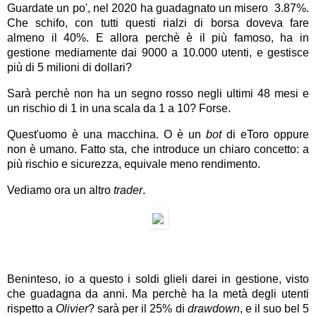
Guardate un po', nel 2020 ha guadagnato un misero 3.87%.
Che schifo, con tutti questi rialzi di borsa doveva fare
almeno il 40%. E allora perchè è il più famoso, ha in
gestione mediamente dai 9000 a 10.000 utenti, e gestisce
più di 5 milioni di dollari?
Sarà perchè non ha un segno rosso negli ultimi 48 mesi e
un rischio di 1 in una scala da 1 a 10? Forse.
Quest'uomo è una macchina. O è un
bot
di eToro oppure
non è umano. Fatto sta, che introduce un chiaro concetto: a
più rischio e sicurezza, equivale meno rendimento.
Vediamo ora un altro
trader
.
Beninteso, io a questo i soldi glieli darei in gestione, visto
che guadagna da anni. Ma perchè ha la metà degli utenti
rispetto a
Olivier
? sarà per il 25% di
drawdown
, e il suo bel 5