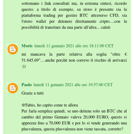
sottomano i link consultati ma, in estrema sintesi, ricordo
questo; a titolo di esempio, su etoro è presente sia la
piattaforma trading per gestire BTC attraverso CFD, sia
l'etoro wallet per detenere direttamente cripto....con la
possibilità di transitare da una parte all'altra....saluti
Moris
lunedì 11 gennaio 2021 alle ore 18:11:00 CET
mi mancava la parte relativa alla soglia "oltre €
51.645,69"....anche perchè non correvo il rischio di arrivarci
:))
Paolo
lunedì 11 gennaio 2021 alle ore 19:57:00 CET
Grazie a tutti
@Fabio, ho capito come te allora
Per farla semplice quindi, se uno detiene solo un BTC che al
cambio del primo Gennaio valeva 20,000 EURO, questo si
apprezza fino a 70,000 EUR e poi lo si vende generando una
plusvalenza, questa plusvalenza non viene tassata, corretto?