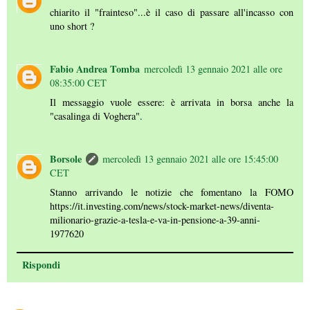
chiarito il "frainteso"...è il caso di passare all'incasso con
uno short ?
Fabio Andrea Tomba
mercoledì 13 gennaio 2021 alle ore
08:35:00 CET
Il messaggio vuole essere: è arrivata in borsa anche la
"casalinga di Voghera".
Borsole
mercoledì 13 gennaio 2021 alle ore 15:45:00
CET
Stanno arrivando le notizie che fomentano la FOMO
https://it.investing.com/news/stock-market-news/diventa-
milionario-grazie-a-tesla-e-va-in-pensione-a-39-anni-
1977620
Rispondi