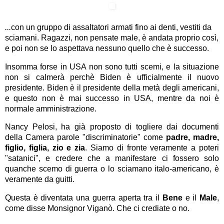
...
con un gruppo di assaltatori armati fino ai denti, vestiti da
sciamani. Ragazzi, non pensate male, è andata proprio così,
e poi non se lo aspettava nessuno quello che è successo.
Insomma forse in USA non sono tutti scemi, e la situazione
non si calmerà perchè Biden è ufficialmente il nuovo
presidente. Biden è il presidente della metà degli americani,
e questo non è mai successo in USA, mentre da noi è
normale amministrazione.
Nancy Pelosi, ha già proposto di togliere dai documenti
della Camera parole "discriminatorie" come
padre, madre,
figlio, figlia, zio e zia
. Siamo di fronte veramente a poteri
"satanici", e credere che a manifestare ci fossero solo
quanche scemo di guerra o lo sciamano italo-americano, è
veramente da guitti.
Questa è diventata una guerra aperta tra il
Bene
e il
Male
,
come disse Monsignor Viganò. Che ci crediate o no.