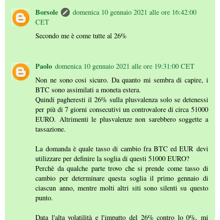
Borsole
domenica 10 gennaio 2021 alle ore 16:42:00
CET
Secondo me è come tutte al 26%
Paolo
domenica 10 gennaio 2021 alle ore 19:31:00 CET
Non ne sono cosi sicuro. Da quanto mi sembra di capire, i
BTC sono assimilati a moneta estera.
Quindi pagheresti il 26% sulla plusvalenza solo se detenessi
per più di 7 giorni consecutivi un controvalore di circa 51000
EURO. Altrimenti le plusvalenze non sarebbero soggette a
tassazione.
La domanda è quale tasso di cambio fra BTC ed EUR devi
utilizzare per definire la soglia di questi 51000 EURO?
Perchè da qualche parte trovo che si prende come tasso di
cambio per determinare questa soglia il primo gennaio di
ciascun anno, mentre molti altri siti sono silenti su questo
punto.
Data l'alta volatilità e l'impatto del 26% contro lo 0%, mi