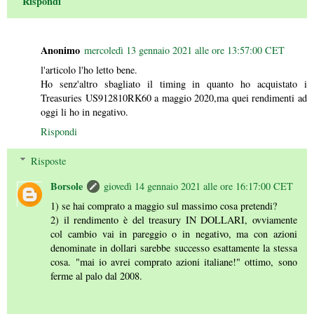
Rispondi
Anonimo
mercoledì 13 gennaio 2021 alle ore 13:57:00 CET
l'articolo l'ho letto bene.
Ho senz'altro sbagliato il timing in quanto ho acquistato i
Treasuries US912810RK60 a maggio 2020,ma quei rendimenti ad
oggi li ho in negativo.
Rispondi
Risposte
Borsole
giovedì 14 gennaio 2021 alle ore 16:17:00 CET
1) se hai comprato a maggio sul massimo cosa pretendi?
2) il rendimento è del treasury IN DOLLARI, ovviamente
col cambio vai in pareggio o in negativo, ma con azioni
denominate in dollari sarebbe successo esattamente la stessa
cosa. "mai io avrei comprato azioni italiane!" ottimo, sono
ferme al palo dal 2008.