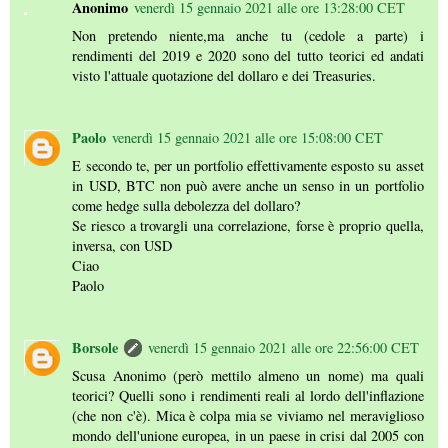
Anonimo
venerdì 15 gennaio 2021 alle ore 13:28:00 CET
Non pretendo niente,ma anche tu (cedole a parte) i
rendimenti del 2019 e 2020 sono del tutto teorici ed andati
visto l'attuale quotazione del dollaro e dei Treasuries.
Paolo
venerdì 15 gennaio 2021 alle ore 15:08:00 CET
E secondo te, per un portfolio effettivamente esposto su asset
in USD, BTC non può avere anche un senso in un portfolio
come hedge sulla debolezza del dollaro?
Se riesco a trovargli una correlazione, forse è proprio quella,
inversa, con USD
Ciao
Paolo
Borsole
venerdì 15 gennaio 2021 alle ore 22:56:00 CET
Scusa Anonimo (però mettilo almeno un nome) ma quali
teorici? Quelli sono i rendimenti reali al lordo dell'inflazione
(che non c'è). Mica è colpa mia se viviamo nel meraviglioso
mondo dell'unione europea, in un paese in crisi dal 2005 con