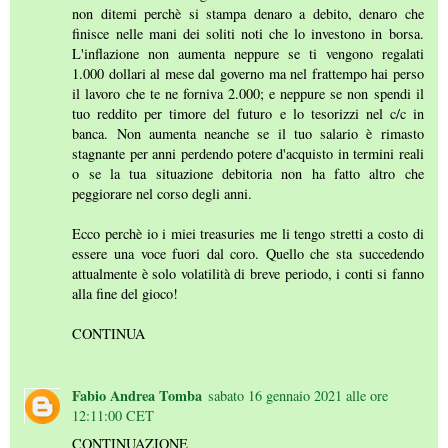
non ditemi perchè si stampa denaro a debito, denaro che
finisce nelle mani dei soliti noti che lo investono in borsa.
L'inflazione non aumenta neppure se ti vengono regalati
1.000 dollari al mese dal governo ma nel frattempo hai perso
il lavoro che te ne forniva 2.000; e neppure se non spendi il
tuo reddito per timore del futuro e lo tesorizzi nel c/c in
banca. Non aumenta neanche se il tuo salario è rimasto
stagnante per anni perdendo potere d'acquisto in termini reali
o se la tua situazione debitoria non ha fatto altro che
peggiorare nel corso degli anni.
Ecco perchè io i miei treasuries me li tengo stretti a costo di
essere una voce fuori dal coro. Quello che sta succedendo
attualmente è solo volatilità di breve periodo, i conti si fanno
alla fine del gioco!
CONTINUA
Fabio Andrea Tomba
sabato 16 gennaio 2021 alle ore
12:11:00 CET
CONTINUAZIONE