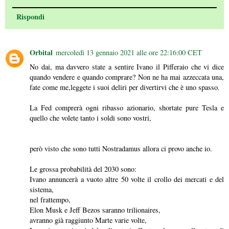
Rispondi
Orbital
mercoledì 13 gennaio 2021 alle ore 22:16:00 CET
No dai, ma davvero state a sentire Ivano il Pifferaio che vi dice
quando vendere e quando comprare? Non ne ha mai azzeccata una,
fate come me,leggete i suoi deliri per divertirvi che è uno spasso.
La Fed comprerà ogni ribasso azionario, shortate pure Tesla e
quello che volete tanto i soldi sono vostri,
però visto che sono tutti Nostradamus allora ci provo anche io.
Le grossa probabilità del 2030 sono:
Ivano annuncerà a vuoto altre 50 volte il crollo dei mercati e del
sistema,
nel frattempo,
Elon Musk e Jeff Bezos saranno trilionaires,
avranno già raggiunto Marte varie volte,