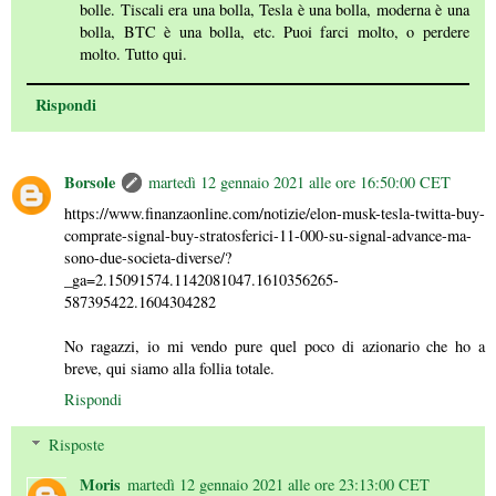
bolle. Tiscali era una bolla, Tesla è una bolla, moderna è una
bolla, BTC è una bolla, etc. Puoi farci molto, o perdere
molto. Tutto qui.
Rispondi
Borsole
martedì 12 gennaio 2021 alle ore 16:50:00 CET
https://www.finanzaonline.com/notizie/elon-musk-tesla-twitta-buy-
comprate-signal-buy-stratosferici-11-000-su-signal-advance-ma-
sono-due-societa-diverse/?
_ga=2.15091574.1142081047.1610356265-
587395422.1604304282
No ragazzi, io mi vendo pure quel poco di azionario che ho a
breve, qui siamo alla follia totale.
Rispondi
Risposte
Moris
martedì 12 gennaio 2021 alle ore 23:13:00 CET