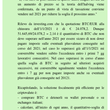
un aumento di prezzo se la teoria dell'halving viene
confermata, da un punto di vista di tassazione conviene
vendere nel 2021 per ridurre la soglia il prossimo anno."
Rilevo da investing.com che la quotazione BTC/EUR alla
chiusura dell'1/1/2021 è di € 24.078,2. Dunque
51.645,69/24.078,2 = 2,14 è il quantitativo di BTC che non
devo superare nell'anno 2021 per essere sicuro di non dover
pagare imposte sulle eventuali plusvalenze conseguite nel
corso del 2021; nel caso lo superassi già all'1/1/2021 mi
converrebbe vendere subito l'eccedenza entro i primi 7 gg
lavorativi consecutivi. Nel caso superassi in corso d'anno
quella soglia di BTC in seguito ad ulteriori acquisti
successivi, mi converrebbe ugualmente vendere l'eccedenza
entro i 7 gg per non pagare imposte anche su eventuali
plusvalenze già conseguite nel 20121.
Ricapitolando, la soluzione fiscalmente più efficiente per le
criptovalute è:
- comprare BTC e detenerli su wallet personale o su
exchanges italiani;
- calcolare, all'inizio di ogni anno, il quantitativo-soglia di