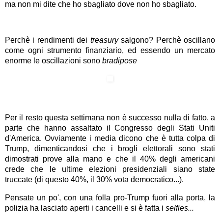
ma non mi dite che ho sbagliato dove non ho sbagliato.
Perchè i rendimenti dei
treasury
salgono? Perchè oscillano
come ogni strumento finanziario, ed essendo un mercato
enorme le oscillazioni sono
bradipose
Per il resto questa settimana non è successo nulla di fatto, a
parte che hanno assaltato il Congresso degli Stati Uniti
d'America. Ovviamente i media dicono che è tutta colpa di
Trump, dimenticandosi che i brogli elettorali sono stati
dimostrati prove alla mano e che il 40% degli americani
crede che le ultime elezioni presidenziali siano state
truccate (di questo 40%, il 30% vota democratico...).
Pensate un po', con una folla pro-Trump fuori alla porta, la
polizia ha lasciato aperti i cancelli e si è fatta i
selfies...