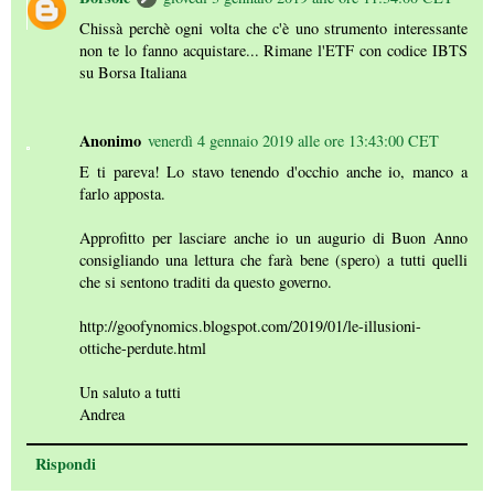
Chissà perchè ogni volta che c'è uno strumento interessante
non te lo fanno acquistare... Rimane l'ETF con codice IBTS
su Borsa Italiana
Anonimo
venerdì 4 gennaio 2019 alle ore 13:43:00 CET
E ti pareva! Lo stavo tenendo d'occhio anche io, manco a
farlo apposta.
Approfitto per lasciare anche io un augurio di Buon Anno
consigliando una lettura che farà bene (spero) a tutti quelli
che si sentono traditi da questo governo.
http://goofynomics.blogspot.com/2019/01/le-illusioni-
ottiche-perdute.html
Un saluto a tutti
Andrea
Rispondi