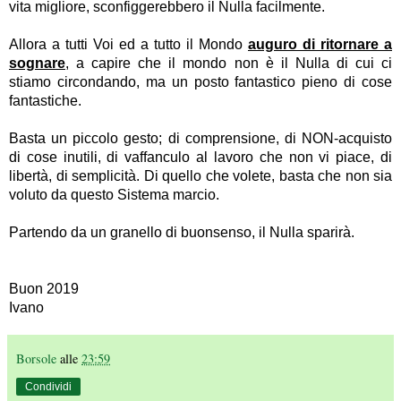
vita migliore,
sconfiggerebbero il Nulla facilmente.
Allora a tutti Voi ed a tutto il Mondo
auguro di ritornare a
sognare
, a capire che il mondo non è il Nulla di cui ci
stiamo circondando, ma un posto fantastico pieno di cose
fantastiche.
Basta un piccolo gesto; di comprensione, di NON-acquisto
di cose inutili, di vaffanculo al lavoro che non vi piace, di
libertà, di semplicità. Di quello che volete, basta che non sia
voluto da questo Sistema marcio.
Partendo da un granello di buonsenso, il Nulla sparirà.
Buon 2019
Ivano
Borsole
alle
23:59
Condividi