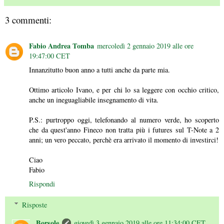
3 commenti:
Fabio Andrea Tomba
mercoledì 2 gennaio 2019 alle ore
19:47:00 CET
Innanzitutto buon anno a tutti anche da parte mia.
Ottimo articolo Ivano, e per chi lo sa leggere con occhio critico,
anche un ineguagliabile insegnamento di vita.
P.S.: purtroppo oggi, telefonando al numero verde, ho scoperto
che da quest'anno Fineco non tratta più i futures sul T-Note a 2
anni; un vero peccato, perchè era arrivato il momento di investirci!
Ciao
Fabio
Rispondi
Risposte
Borsole
giovedì 3 gennaio 2019 alle ore 11:34:00 CET