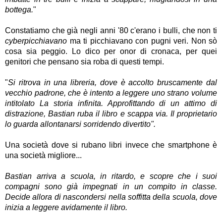
bottega.
"
Constatiamo che già negli anni '80 c'erano i bulli, che non ti
cyberpicchiavano
ma ti picchiavano con pugni veri. Non sò
cosa sia peggio. Lo dico per onor di cronaca, per quei
genitori che pensano sia roba di questi tempi.
"
Si ritrova in una libreria, dove è accolto bruscamente dal
vecchio padrone, che è intento a leggere uno strano volume
intitolato La storia infinita. Approfittando di un attimo di
distrazione, Bastian ruba il libro e scappa via. Il proprietario
lo guarda allontanarsi sorridendo divertito".
Una società dove si rubano libri invece che smartphone è
una società migliore...
Bastian arriva a scuola, in ritardo, e scopre che i suoi
compagni sono già impegnati in un compito in classe.
Decide allora di nascondersi nella soffitta della scuola, dove
inizia a leggere avidamente il libro.