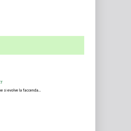
ET
e si evolve la faccenda...