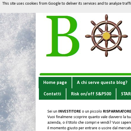
This site uses cookies from Google to deliver its services and to analyze traf
Home page
A chi serve questo blog?
Contatti
Risk on/off S&P500
STAR
Sei un
INVESTITORE
o un piccolo
RISPARMIATOR
Vuoi finalmene scoprire quanto vale davvero la tu
azienda, o il titolo che compri e vendi? Vuoi sapere
il momento giusto per entrare o uscire dal merca