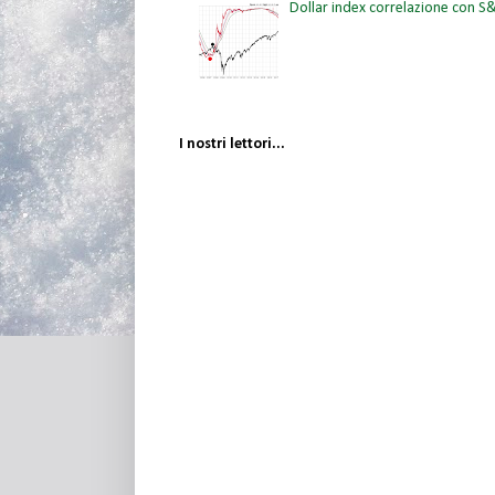
Dollar index correlazione con 
I nostri lettori...