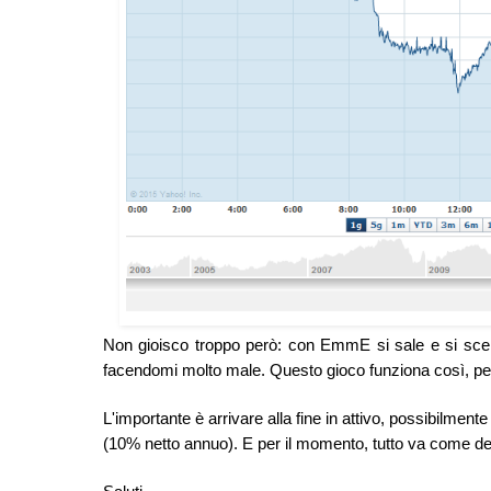
Non gioisco troppo però: con EmmE si sale e si scende
facendomi molto male. Questo gioco funziona così, per
L'importante è arrivare alla fine in attivo, possibilmen
(10% netto annuo). E per il momento, tutto va come d