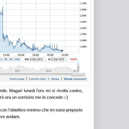
. Magari lunedi l'oro mi si rivolta contro,
ò ora un sorrisino me lo concedo :-)
te con l'obiettivo minimo che mi sono preposto
eve andare.