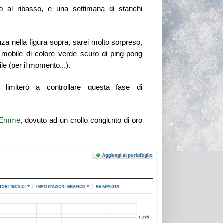
p al ribasso, e una settimana di stanchi
nza nella figura sopra, sarei molto sorpreso,
 mobile di colore verde scuro di ping-pong
ile (per il momento...).
limiterò a controllare questa fase di
Emme
, dovuto ad un crollo congiunto di oro