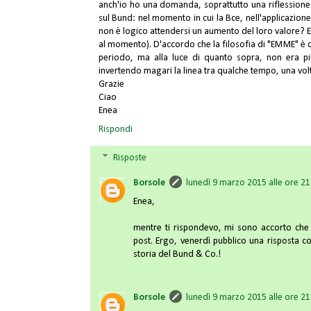
anch'io ho una domanda, soprattutto una riflessione 
sul Bund: nel momento in cui la Bce, nell'applicazione 
non è logico attendersi un aumento del loro valore? E i
al momento). D'accordo che la filosofia di "EMME" è
periodo, ma alla luce di quanto sopra, non era 
invertendo magari la linea tra qualche tempo, una volt
Grazie
Ciao
Enea
Rispondi
Risposte
Borsole
lunedì 9 marzo 2015 alle ore 2
Enea,
mentre ti rispondevo, mi sono accorto ch
post. Ergo, venerdì pubblico una risposta c
storia del Bund & Co.!
Borsole
lunedì 9 marzo 2015 alle ore 2