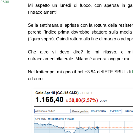
S&P500
Mi aspetto un lunedì di fuoco, con aperuta in ga
rintracciamenti.
Se la settimana si aprisse con la rottura della resiste
perchè l'indice prima dovrebbe sbattere sulla media
(figura sopra). Quindi rottura alla fine di marzo o ad apr
Che altro vi devo dire? Io mi rilasso, e mi 
rintracciamento/laterale. Milano è ancora long per me.
Nel frattempo, mi godo il bel +3.94 dell'ETF SBUL di
ed euro.