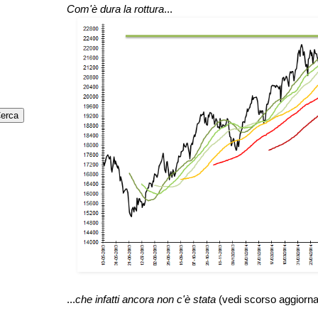
Com'è dura la rottura
...
...
che infatti ancora non c'è stata
(vedi scorso aggiorn