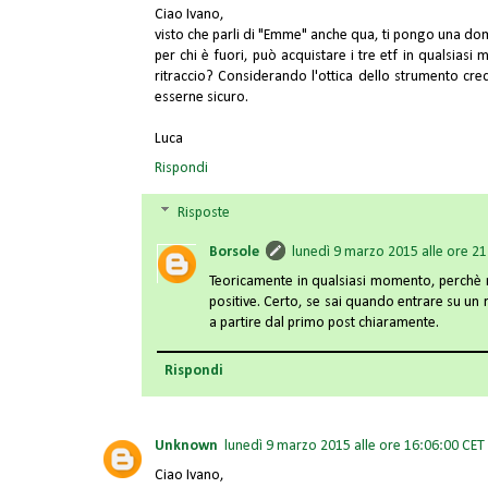
Ciao Ivano,
visto che parli di "Emme" anche qua, ti pongo una d
per chi è fuori, può acquistare i tre etf in qualsia
ritraccio? Considerando l'ottica dello strumento cred
esserne sicuro.
Luca
Rispondi
Risposte
Borsole
lunedì 9 marzo 2015 alle ore 2
Teoricamente in qualsiasi momento, perchè
positive. Certo, se sai quando entrare su un 
a partire dal primo post chiaramente.
Rispondi
Unknown
lunedì 9 marzo 2015 alle ore 16:06:00 CET
Ciao Ivano,