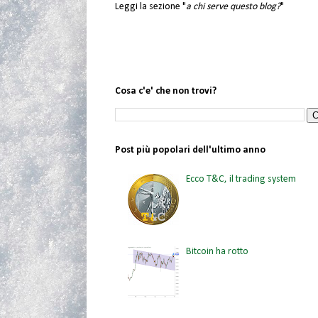
Leggi la sezione "
a chi serve questo blog?
"
Cosa c'e' che non trovi?
Post più popolari dell'ultimo anno
Ecco T&C, il trading system
Bitcoin ha rotto