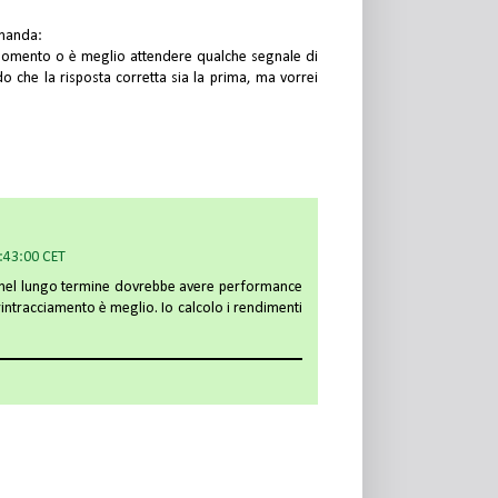
omanda:
si momento o è meglio attendere qualche segnale di
o che la risposta corretta sia la prima, ma vorrei
1:43:00 CET
 nel lungo termine dovrebbe avere performance
rintracciamento è meglio. Io calcolo i rendimenti