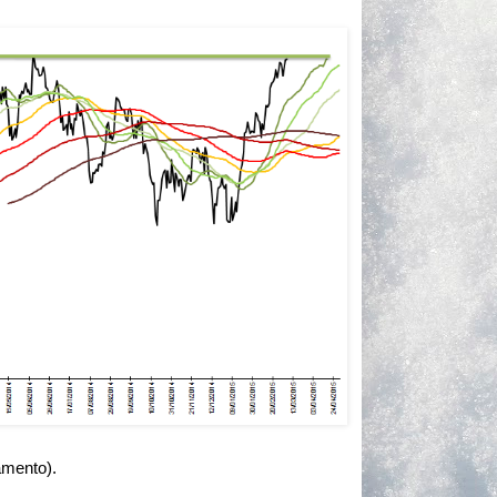
amento).