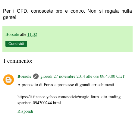
Per i CFD, conoscete pro e contro. Non si regala nulla
gente!
Borsole
alle
11:32
Condividi
1 commento:
Borsole
giovedì 27 novembre 2014 alle ore 09:43:00 CET
A proposito di Forex e promesse di grandi arricchimenti
https://it.finance.yahoo.com/notizie/magie-forex-sito-trading-
sparisce-094300244.html
Rispondi