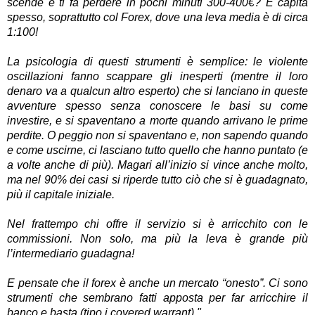
scende e ti fa perdere in pochi minuti 300-400€? E capita
spesso, soprattutto col Forex, dove una leva media è di circa
1:100!
La psicologia di questi strumenti è semplice: le violente
oscillazioni fanno scappare gli inesperti (mentre il loro
denaro va a qualcun altro esperto) che si lanciano in queste
avventure spesso senza conoscere le basi su come
investire, e si spaventano a morte quando arrivano le prime
perdite. O peggio non si spaventano e, non sapendo quando
e come uscirne, ci lasciano tutto quello che hanno puntato (e
a volte anche di più). Magari all’inizio si vince anche molto,
ma nel 90% dei casi si riperde tutto ciò che si è guadagnato,
più il capitale iniziale.
Nel frattempo chi offre il servizio si è arricchito con le
commissioni. Non solo, ma più la leva è grande più
l’intermediario guadagna!
E pensate che il forex è anche un mercato “onesto”. Ci sono
strumenti che sembrano fatti apposta per far arricchire il
banco e basta (tipo i covered warrant)."