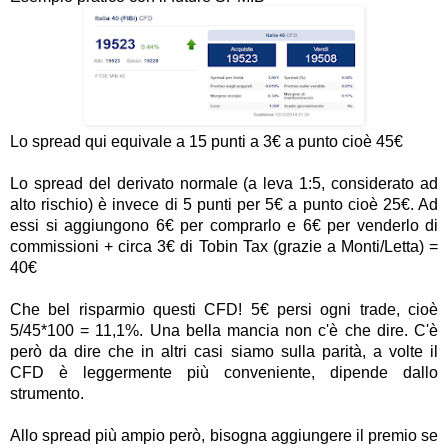
Lo spread qui equivale a 15 punti a 3€ a punto cioè 45€
Lo spread del derivato normale (a leva 1:5, considerato ad
alto rischio) è invece di 5 punti per 5€ a punto cioè 25€. Ad
essi si aggiungono 6€ per comprarlo e 6€ per venderlo di
commissioni + circa 3€ di Tobin Tax (grazie a Monti/Letta) =
40€
Che bel risparmio questi CFD! 5€ persi ogni trade, cioè
5/45*100 = 11,1%. Una bella mancia non c'è che dire. C'è
però da dire che in altri casi siamo sulla parità, a volte il
CFD è leggermente più conveniente, dipende dallo
strumento.
Allo spread più ampio però, bisogna aggiungere il premio se