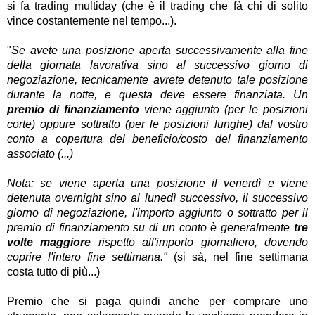
si fa trading multiday (che è il trading che fà chi di solito
vince costantemente nel tempo...).
"
Se avete una posizione aperta successivamente alla fine
della giornata lavorativa sino al successivo giorno di
negoziazione, tecnicamente avrete detenuto tale posizione
durante la notte, e questa deve essere finanziata. Un
premio di finanziamento
viene aggiunto (per le posizioni
corte) oppure sottratto (per le posizioni lunghe) dal vostro
conto a copertura del beneficio/costo del finanziamento
associato (...)
Nota: se viene aperta una posizione il venerdì e viene
detenuta overnight sino al lunedì successivo, il successivo
giorno di negoziazione, l'importo aggiunto o sottratto per il
premio di finanziamento su di un conto è generalmente
tre
volte maggiore
rispetto all'importo giornaliero, dovendo
coprire l'intero fine settimana."
(si sà, nel fine settimana
costa tutto di più...)
Premio che si paga quindi anche per comprare uno