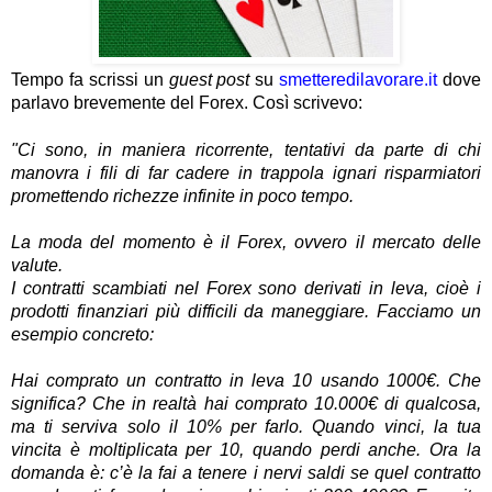
Tempo fa scrissi un
guest post
su
smetteredilavorare.it
dove
parlavo brevemente del Forex. Così scrivevo:
"Ci sono, in maniera ricorrente, tentativi da parte di chi
manovra i fili di far cadere in trappola ignari risparmiatori
promettendo richezze infinite in poco tempo.
La moda del momento è il Forex, ovvero il mercato delle
valute.
I contratti scambiati nel Forex sono derivati in leva, cioè i
prodotti finanziari più difficili da maneggiare. Facciamo un
esempio concreto:
Hai comprato un contratto in leva 10 usando 1000€. Che
significa? Che in realtà hai comprato 10.000€ di qualcosa,
ma ti serviva solo il 10% per farlo. Quando vinci, la tua
vincita è moltiplicata per 10, quando perdi anche. Ora la
domanda è: c’è la fai a tenere i nervi saldi se quel contratto