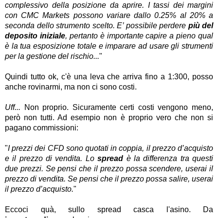
complessivo della posizione da aprire. I tassi dei margini
con CMC Markets possono variare dallo 0.25% al 20% a
seconda dello strumento scelto. E’ possibile perdere
più del
deposito iniziale
, pertanto è importante capire a pieno qual
è la tua esposizione totale e imparare ad usare gli strumenti
per la gestione del rischio...
"
Quindi tutto ok, c'è una leva che arriva fino a 1:300, posso
anche rovinarmi, ma non ci sono costi.
Uff...
Non proprio. Sicuramente certi costi vengono meno,
però non tutti. Ad esempio non è proprio vero che non si
pagano commissioni:
"
I prezzi dei CFD sono quotati in coppia, il prezzo d’acquisto
e il prezzo di vendita. Lo
spread
è la differenza tra questi
due prezzi. Se pensi che il prezzo possa scendere, userai il
prezzo di vendita. Se pensi che il prezzo possa salire, userai
il prezzo d’acquisto.
"
Eccoci quà, sullo spread casca l'asino.
Da