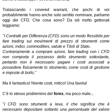
Tralasciando i covered warrant, che pochi di voi
probabilmente hanno anche solo sentito nominare, parliamo
oggi dei CFD. Che cosa sono? Da siti molto gettonati
leggiamo:
"I Contratti per Differenza (CFD) sono un modo flessibile per
fare trading sui movimenti di prezzo di strumenti come
azioni, indici, commodities, valute e Titoli di Stato.
Contrariamente a comprare azioni, fare trading con i CFD
non comporta il possesso dello strumento sottostante,
pertanto non è necessario pagare i costi associati a
possedere fisicamente lo strumento, come costi di gestione
e imposte di bollo."
Ma è fantastico! Niente costi, mitico! Una favola!
C'è lo stesso problemino del
forex
, ma poco male...
"
I CFD sono strumenti a leva, il che significa che è
necessario depositare soltanto una percentuale del valore