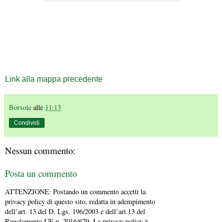
Link alla mappa precedente
Borsole
alle
11:13
Condividi
Nessun commento:
Posta un commento
ATTENZIONE: Postando un commento accetti la
privacy policy di questo sito, redatta in adempimento
dell’art. 13 del D. Lgs. 196/2003 e dell’art.13 del
Regolamento UE n. 2016/679. La privacy policy è