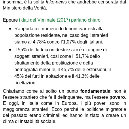
insomma, è la solita
fake-news
che andrebbe censurata dal
Ministero della Verità.
Eppure
i dati del Viminale (2017) parlano chiaro
:
Rapportato il numero di denunce/arresti alla
popolazione residente, nel caso degli stranieri
siamo al 4,78% contro l’1,07% degli italiani.
Il 55% dei furti «con destrezza» è di origine di
soggetti stranieri, così come il 51,7% dello
sfruttamento della prostituzione e della
pornografia minorile, il 45,7% delle estorsioni, il
45% dei furti in abitazione e il 41,3% delle
ricettazioni.
Chiariamo come al solito un punto
fondamentale
: non è
l'essere straniero che fa il delinquente, ma l'essere
povero
.
E oggi, in Italia come in Europa, i più poveri sono in
maggioranza stranieri. Ecco perché le politiche migratorie
del passato erano criminali ed hanno iniziato a creare un
clima di instabilità sociale.