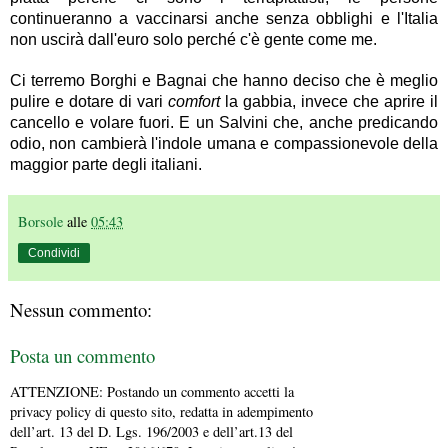
continueranno a vaccinarsi anche senza obblighi e l'Italia
non uscirà dall'euro solo perché c'è gente come me.
Ci terremo Borghi e Bagnai che hanno deciso che è meglio
pulire e dotare di vari
comfort
la gabbia, invece che aprire il
cancello e volare fuori. E un Salvini che, anche predicando
odio, non cambierà l'indole umana e compassionevole della
maggior parte degli italiani.
Borsole
alle
05:43
Condividi
Nessun commento:
Posta un commento
ATTENZIONE: Postando un commento accetti la
privacy policy di questo sito, redatta in adempimento
dell’art. 13 del D. Lgs. 196/2003 e dell’art.13 del