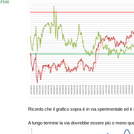
S&P500
Ricordo che il grafico sopra è in via sperimentale ed è s
A lungo termine la via dovrebbe essere più o meno qu