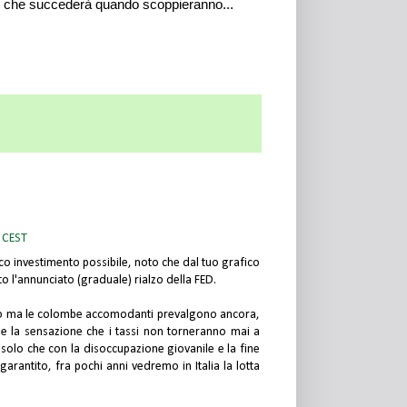
e che succederà quando scoppieranno...
0 CEST
nico investimento possibile, noto che dal tuo grafico
 l'annunciato (graduale) rialzo della FED.
ano ma le colombe accomodanti prevalgono ancora,
 la sensazione che i tassi non torneranno mai a
o solo che con la disoccupazione giovanile e la fine
garantito, fra pochi anni vedremo in Italia la lotta