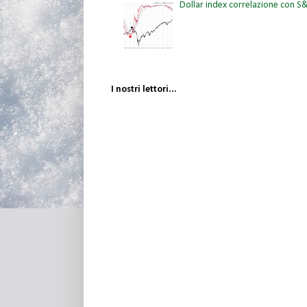
Dollar index correlazione con 
I nostri lettori...