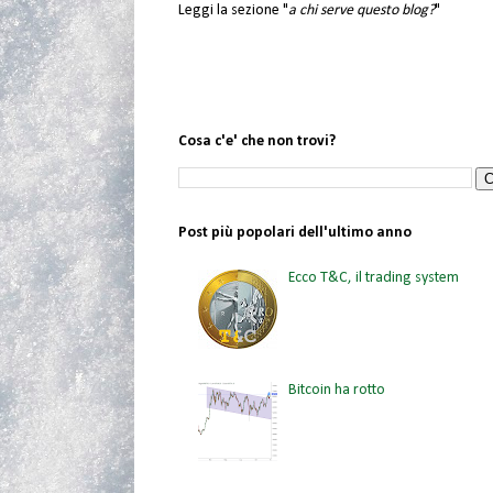
Leggi la sezione "
a chi serve questo blog?
"
Cosa c'e' che non trovi?
Post più popolari dell'ultimo anno
Ecco T&C, il trading system
Bitcoin ha rotto