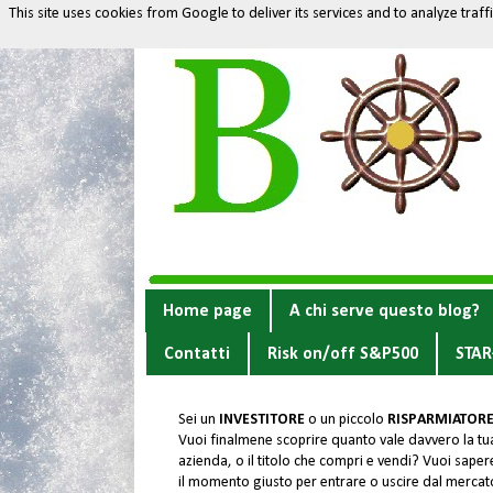
This site uses cookies from Google to deliver its services and to analyze traf
Home page
A chi serve questo blog?
Contatti
Risk on/off S&P500
STAR
Sei un
INVESTITORE
o un piccolo
RISPARMIATOR
Vuoi finalmene scoprire quanto vale davvero la tu
azienda, o il titolo che compri e vendi? Vuoi sapere
il momento giusto per entrare o uscire dal merca